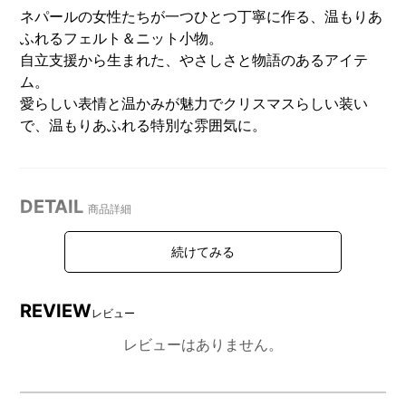
ネパールの女性たちが一つひとつ丁寧に作る、温もりあ
ふれるフェルト＆ニット小物。
自立支援から生まれた、やさしさと物語のあるアイテ
ム。
愛らしい表情と温かみが魅力でクリスマスらしい装い
で、温もりあふれる特別な雰囲気に。
DETAIL
商品詳細
サンタ：横から見た姿
スノーマン：横から見た姿
REVIEW
レビュー
レビューはありません。