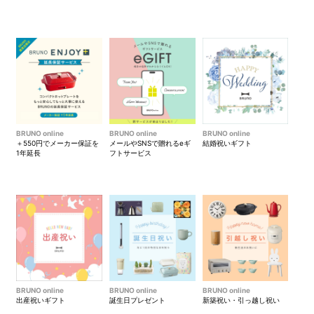
BRUNO online
BRUNO online
BRUNO online
＋550円でメーカー保証を
メールやSNSで贈れるeギ
結婚祝いギフト
1年延長
フトサービス
BRUNO online
BRUNO online
BRUNO online
出産祝いギフト
誕生日プレゼント
新築祝い・引っ越し祝い