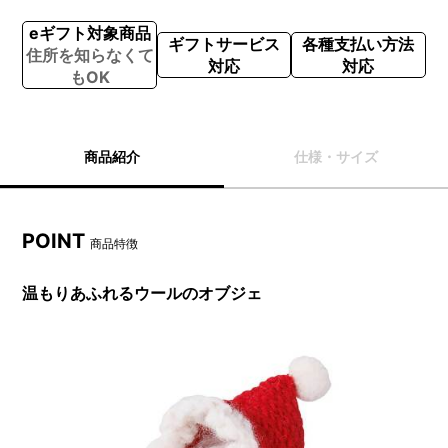
eギフト対象商品
ギフトサービス
各種支払い方法
住所を知らなくて
対応
対応
もOK
商品紹介
仕様・サイズ
POINT
商品特徴
温もりあふれるウールのオブジェ