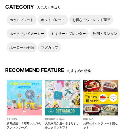
CATEGORY
人気のカテゴリ
ホットプレート
ホットプレート
お得なアウトレット商品
ホットサンドメーカー
ミキサー・ブレンダー
照明・ランタン
ホーロー両手鍋
マグカップ
RECOMMEND FEATURE
おすすめの特集
BRUNO
BRUNO online
BRUNO
新商品続々！毎年大人気の
人気家電が選べるオリジナ
お得なホットプレート鍋セ
ファンシリーズ
ルカタログギフト
ット