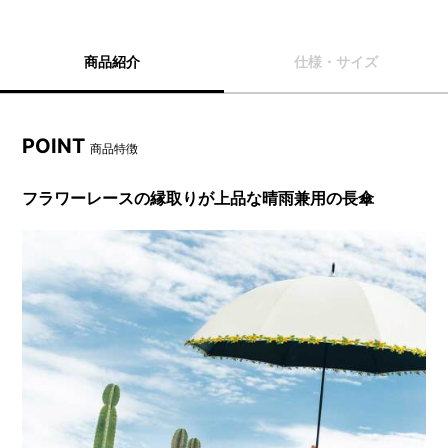
商品紹介
仕様・サイズ
POINT
商品特徴
フラワーレースの縁取りが上品な晴雨兼用の長傘