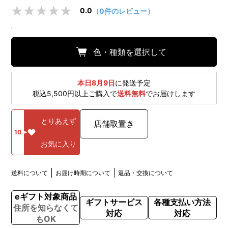
0.0
（0件のレビュー）
色・種類を選択して
本日8月9日
に発送予定
税込5,500円以上ご購入で
送料無料
でお届けします
とりあえず
店舗取置き
10
お気に入り
送料について
お届け時期について
返品・交換について
eギフト対象商品
ギフトサービス
各種支払い方法
住所を知らなくて
対応
対応
もOK