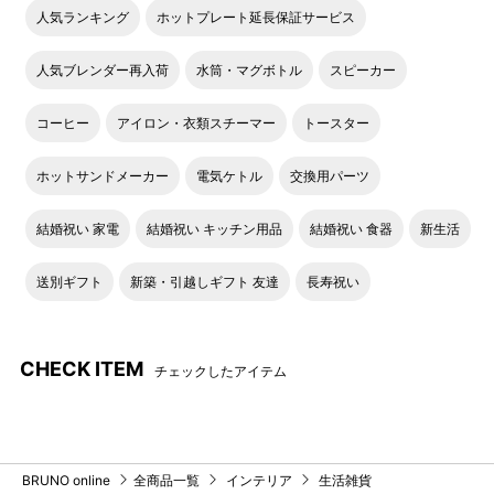
人気ランキング
ホットプレート延長保証サービス
人気ブレンダー再入荷
水筒・マグボトル
スピーカー
コーヒー
アイロン・衣類スチーマー
トースター
ホットサンドメーカー
電気ケトル
交換用パーツ
結婚祝い 家電
結婚祝い キッチン用品
結婚祝い 食器
新生活
送別ギフト
新築・引越しギフト 友達
長寿祝い
CHECK ITEM
チェックしたアイテム
BRUNO online
全商品一覧
インテリア
生活雑貨