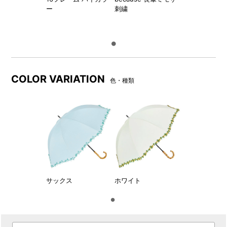
ー
刺繍
COLOR VARIATION
色・種類
サックス
ホワイト