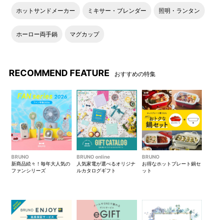
ホットサンドメーカー
ミキサー・ブレンダー
照明・ランタン
ホーロー両手鍋
マグカップ
RECOMMEND FEATURE
おすすめの特集
BRUNO
BRUNO online
BRUNO
新商品続々！毎年大人気の
人気家電が選べるオリジナ
お得なホットプレート鍋セ
ファンシリーズ
ルカタログギフト
ット