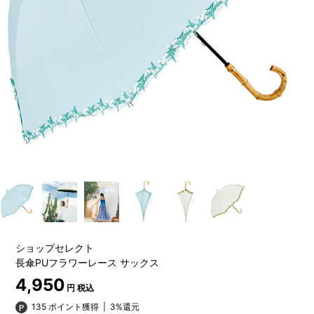
ショップセレクト
長傘PUフラワーレース サックス
4,950
円 税込
135 ポイント獲得
|
3%還元