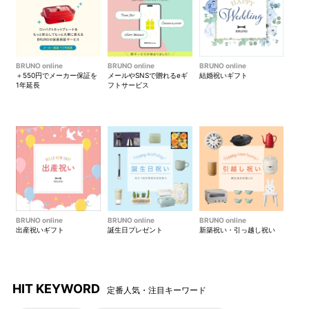
BRUNO online
BRUNO online
BRUNO online
＋550円でメーカー保証を
メールやSNSで贈れるeギ
結婚祝いギフト
1年延長
フトサービス
BRUNO online
BRUNO online
BRUNO online
出産祝いギフト
誕生日プレゼント
新築祝い・引っ越し祝い
HIT KEYWORD
定番人気・注目キーワード