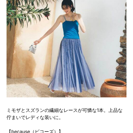
ミモザとスズランの繊細なレースが可憐な1本。上品な
佇まいでレディな装いに。
【because（ビコーズ）】