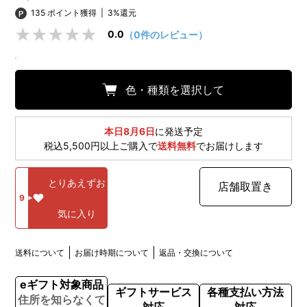
135 ポイント獲得
|
3%還元
0.0
（0件のレビュー）
色・種類を選択して
本日8月6日
に発送予定
税込5,500円以上ご購入で
送料無料
でお届けします
とりあえずお
店舗取置き
9
気に入り
送料について
お届け時期について
返品・交換について
eギフト対象商品
ギフトサービス
各種支払い方法
住所を知らなくて
対応
対応