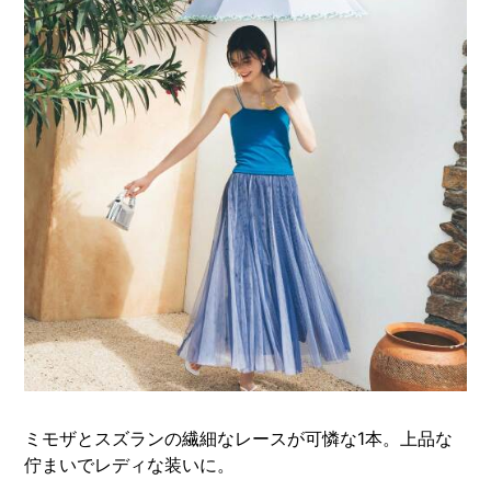
ミモザとスズランの繊細なレースが可憐な1本。上品な
佇まいでレディな装いに。