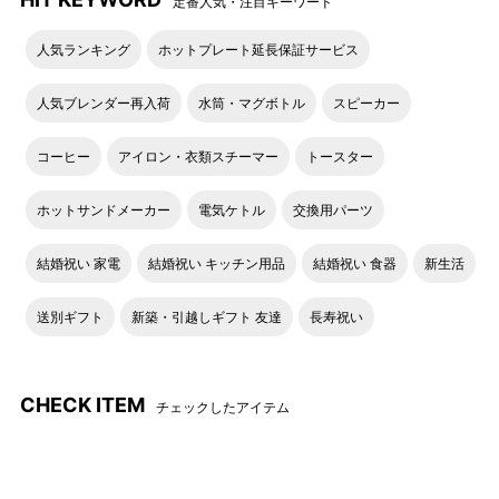
定番人気・注目キーワード
人気ランキング
ホットプレート延長保証サービス
人気ブレンダー再入荷
水筒・マグボトル
スピーカー
コーヒー
アイロン・衣類スチーマー
トースター
ホットサンドメーカー
電気ケトル
交換用パーツ
結婚祝い 家電
結婚祝い キッチン用品
結婚祝い 食器
新生活
送別ギフト
新築・引越しギフト 友達
長寿祝い
CHECK ITEM
チェックしたアイテム