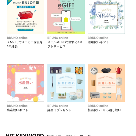
BRUNO online
BRUNO online
BRUNO online
＋550円でメーカー保証を
メールやSNSで贈れるeギ
結婚祝いギフト
1年延長
フトサービス
BRUNO online
BRUNO online
BRUNO online
出産祝いギフト
誕生日プレゼント
新築祝い・引っ越し祝い
HIT KEYWORD