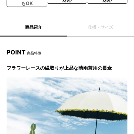
もOK
商品紹介
仕様・サイズ
POINT
商品特徴
フラワーレースの縁取りが上品な晴雨兼用の長傘