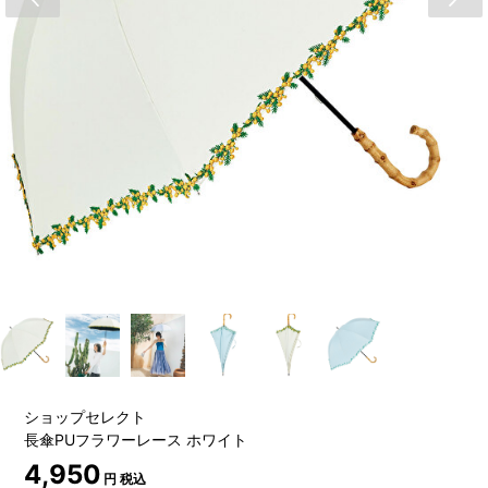
ショップセレクト
長傘PUフラワーレース ホワイト
4,950
円 税込