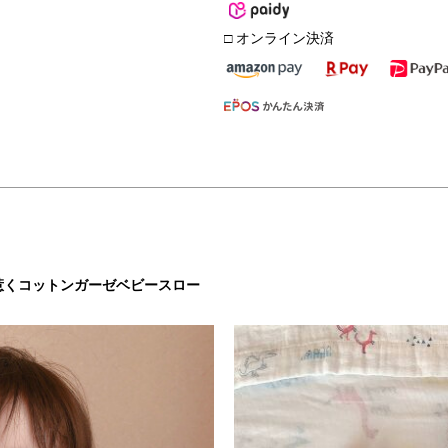
□ オンライン決済
惹くコットンガーゼベビースロー