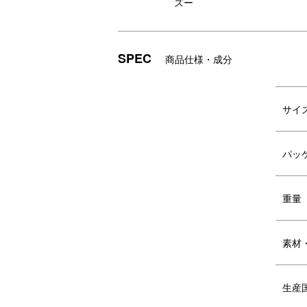
ズー
SPEC
商品仕様・成分
パッケージ
サイ
パッ
重量
素材
生産