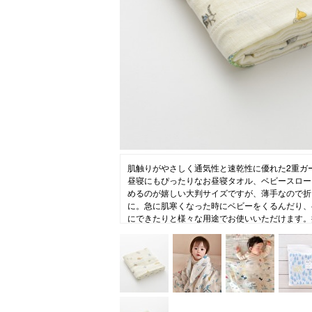
ニュース
ファッ
トラ
ファ
バッ
肌触りがやさしく通気性と速乾性に優れた2重ガ
昼寝にもぴったりなお昼寝タオル、ベビースロー
めるのが嬉しい大判サイズですが、薄手なので折
に。急に肌寒くなった時にベビーをくるんだり、
にできたりと様々な用途でお使いいただけます。
おくるみなど、お子様の成長に合わせて永くお使
出産祝いにもおすすめです。