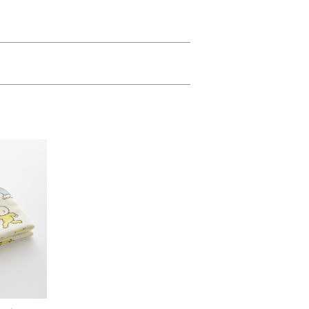
ビースロー。
けます。
いにもおすすめです。