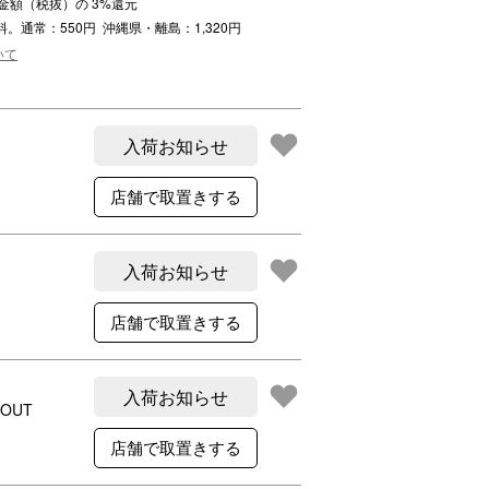
注文金額（税抜）の
3
%還元
ご利用案内
料。通常：550円 沖縄県・離島：1,320円
re
ギフトサービス
いて
よくある質問
お問い合わせ
入荷お知らせ
入荷お知らせ
入荷お知らせ
 OUT