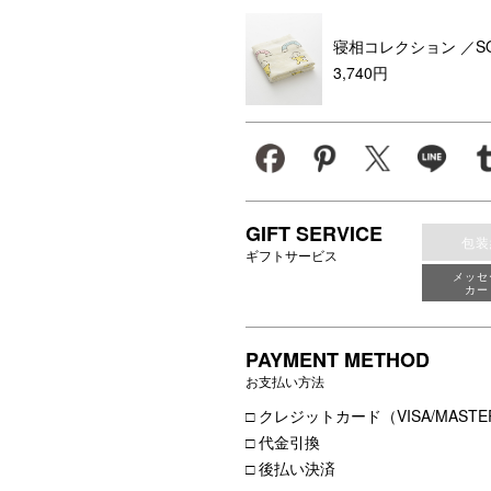
寝相コレクション
／S
3,740円
GIFT SERVICE
包装
ギフトサービス
メッセ
カー
PAYMENT METHOD
お支払い方法
□ クレジットカード（VISA/MASTER
□ 代金引換
□ 後払い決済