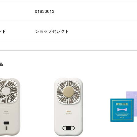
01833013
ンド
ショップセレクト
品