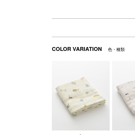
触りがやさしく通気性と速乾性に優れた2
ベビーをすっぽりと包み込めるのが嬉しい
急に肌寒くなった時にベビーをくるんだり
授乳ケープ・ブランケット・おくるみなど
COLOR VARIATION
色・種類
DETAIL
商品詳細