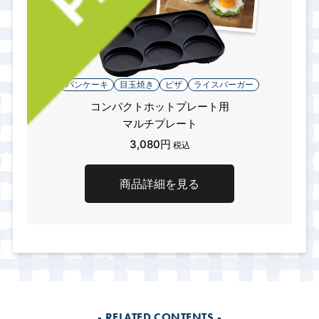
パンケーキ
目玉焼き
ピザ
ライスバーガー
コンパクトホットプレート用
マルチプレート
3,080円
税込
商品詳細を見る
- RELATED CONTENTS -