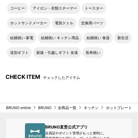
コーヒー
アイロン・衣類スチーマー
トースター
ホットサンドメーカー
電気ケトル
交換用パーツ
結婚祝い 家電
結婚祝い キッチン用品
結婚祝い 食器
新生活
送別ギフト
新築・引越しギフト 友達
長寿祝い
CHECK ITEM
チェックしたアイテム
BRUNO online
BRUNO
全商品一覧
キッチン
ホットプレート
BRUNO直営公式アプリ
会員証やポイント管理がもっと便利に。