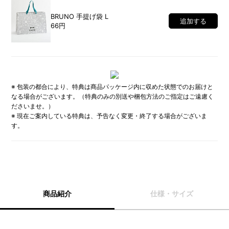
BRUNO 手提げ袋 L
追加する
66円
※ 包装の都合により、特典は商品パッケージ内に収めた状態でのお届けと
なる場合がございます。（特典のみの別送や梱包方法のご指定はご遠慮く
ださいませ。）
※ 現在ご案内している特典は、予告なく変更・終了する場合がございま
す。
商品紹介
仕様・サイズ