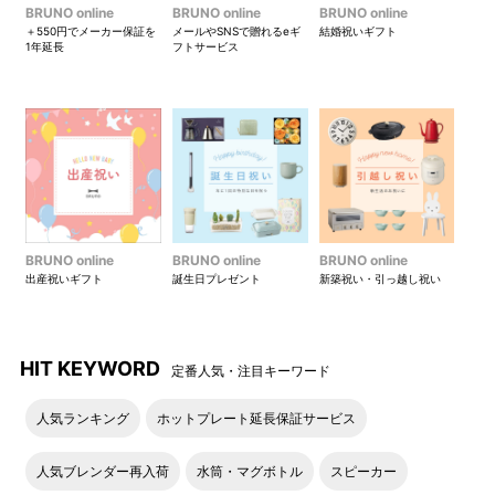
BRUNO online
BRUNO online
BRUNO online
＋550円でメーカー保証を
メールやSNSで贈れるeギ
結婚祝いギフト
1年延長
フトサービス
BRUNO online
BRUNO online
BRUNO online
出産祝いギフト
誕生日プレゼント
新築祝い・引っ越し祝い
HIT KEYWORD
定番人気・注目キーワード
人気ランキング
ホットプレート延長保証サービス
人気ブレンダー再入荷
水筒・マグボトル
スピーカー