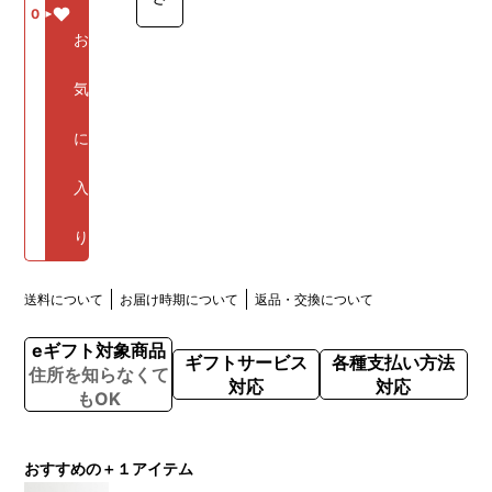
0
お
気
に
入
り
送料について
お届け時期について
返品・交換について
eギフト対象商品
ギフトサービス
各種支払い方法
住所を知らなくて
対応
対応
もOK
おすすめの＋１アイテム