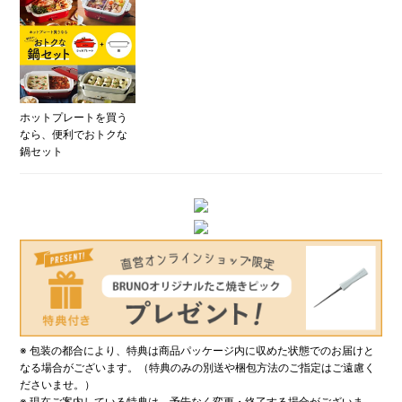
ホットプレートを買う
なら、便利でおトクな
鍋セット
※ 包装の都合により、特典は商品パッケージ内に収めた状態でのお届けと
なる場合がございます。（特典のみの別送や梱包方法のご指定はご遠慮く
ださいませ。）
※ 現在ご案内している特典は、予告なく変更・終了する場合がございま