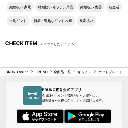
結婚祝い 家電
結婚祝い キッチン用品
結婚祝い 食器
新生活
送別ギフト
新築・引越しギフト 友達
長寿祝い
CHECK ITEM
チェックしたアイテム
BRUNO online
BRUNO
全商品一覧
キッチン
ホットプレート
BRUNO直営公式アプリ
会員証やポイント管理がもっと便利に。
最新情報やお得なクーポンもお届けします。