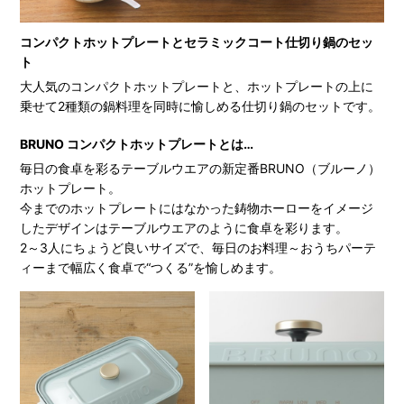
コンパクトホットプレートとセラミックコート仕切り鍋のセッ
ト
大人気のコンパクトホットプレートと、ホットプレートの上に
乗せて2種類の鍋料理を同時に愉しめる仕切り鍋のセットです。
BRUNO コンパクトホットプレートとは…
毎日の食卓を彩るテーブルウエアの新定番BRUNO（ブルーノ）
ホットプレート。
今までのホットプレートにはなかった鋳物ホーローをイメージ
したデザインはテーブルウエアのように食卓を彩ります。
2～3人にちょうど良いサイズで、毎日のお料理～おうちパーテ
ィーまで幅広く食卓で“つくる”を愉しめます。