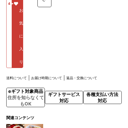
4
お
気
に
入
り
送料について
お届け時期について
返品・交換について
eギフト対象商品
ギフトサービス
各種支払い方法
住所を知らなくて
対応
対応
もOK
関連コンテンツ