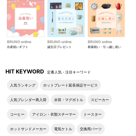
BRUNO online
BRUNO online
BRUNO online
出産祝いギフト
誕生日プレゼント
新築祝い・引っ越し祝い
HIT KEYWORD
定番人気・注目キーワード
人気ランキング
ホットプレート延長保証サービス
人気ブレンダー再入荷
水筒・マグボトル
スピーカー
コーヒー
アイロン・衣類スチーマー
トースター
ホットサンドメーカー
電気ケトル
交換用パーツ