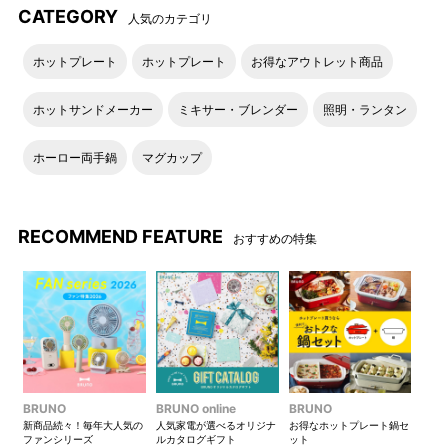
CATEGORY
人気のカテゴリ
ホットプレート
ホットプレート
お得なアウトレット商品
ホットサンドメーカー
ミキサー・ブレンダー
照明・ランタン
ホーロー両手鍋
マグカップ
RECOMMEND FEATURE
おすすめの特集
BRUNO
BRUNO online
BRUNO
新商品続々！毎年大人気の
人気家電が選べるオリジナ
お得なホットプレート鍋セ
ファンシリーズ
ルカタログギフト
ット