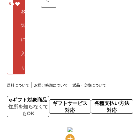
5
お
気
に
入
り
送料について
お届け時期について
返品・交換について
eギフト対象商品
ギフトサービス
各種支払い方法
住所を知らなくて
対応
対応
もOK