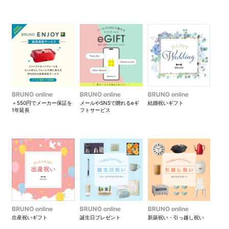
BRUNO online
BRUNO online
BRUNO online
＋550円でメーカー保証を
メールやSNSで贈れるeギ
結婚祝いギフト
1年延長
フトサービス
BRUNO online
BRUNO online
BRUNO online
出産祝いギフト
誕生日プレゼント
新築祝い・引っ越し祝い