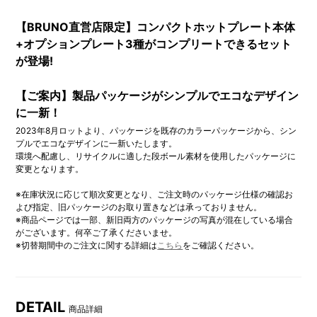
【BRUNO直営店限定】コンパクトホットプレート本体
+オプションプレート3種がコンプリートできるセット
が登場!
【ご案内】製品パッケージがシンプルでエコなデザイン
に一新！
2023年8月ロットより、パッケージを既存のカラーパッケージから、シン
プルでエコなデザインに一新いたします。
環境へ配慮し、リサイクルに適した段ボール素材を使用したパッケージに
変更となります。
※在庫状況に応じて順次変更となり、ご注文時のパッケージ仕様の確認お
よび指定、旧パッケージのお取り置きなどは承っておりません。
※商品ページでは一部、新旧両方のパッケージの写真が混在している場合
がございます。何卒ご了承くださいませ。
※切替期間中のご注文に関する詳細は
こちら
をご確認ください。
DETAIL
商品詳細