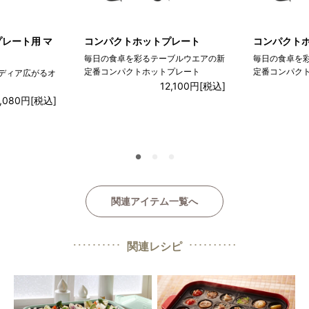
レート用 マ
コンパクトホットプレート
コンパクト
毎日の食卓を彩るテーブルウエアの新
毎日の食卓を
定番コンパクトホットプレート
定番コンパク
ディア広がるオ
12,100円
[税込]
,080円
[税込]
●
●
●
関連アイテム一覧へ
関連レシピ