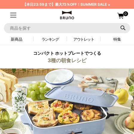
【本日23:59まで】最大73％OFF！SUMMER SALE
0
新商品
ランキング
アウトレット
特集
コンパクト ホットプレートでつくる
3種の朝食レシピ