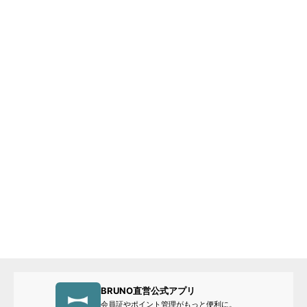
BRUNO直営公式アプリ
会員証やポイント管理がもっと便利に。