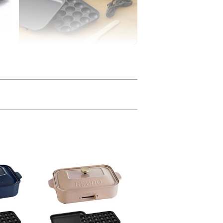
スタッキングして収納
汚れ
使用後は本体・プレート・付属品をま
工。
とめて収納することができます。
ンジでお愉しみください。※コンパクトホ