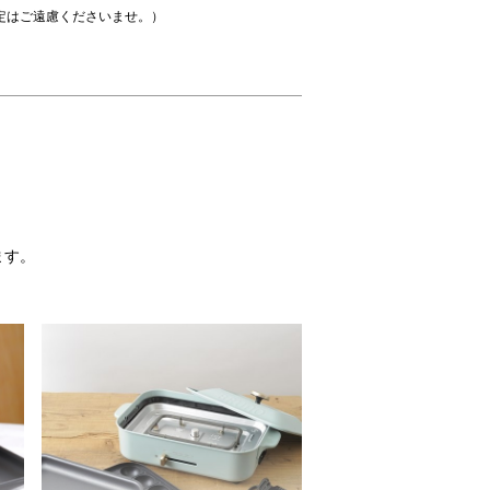
定はご遠慮くださいませ。）
ます。