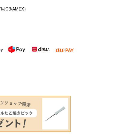
/JCB/AMEX）