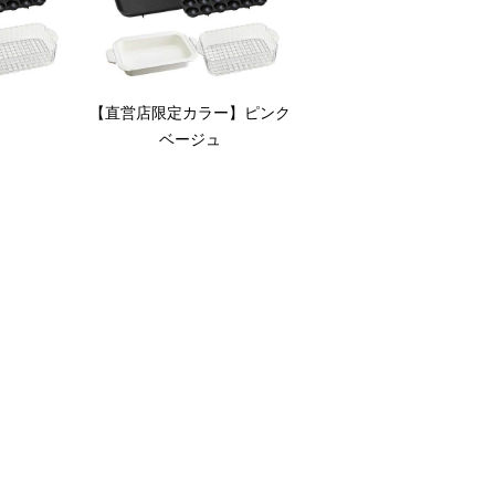
【直営店限定カラー】ピンク
ベージュ
シピが広がります。
す。