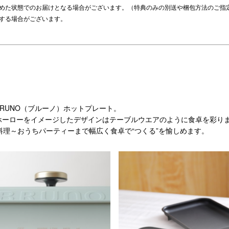
収めた状態でのお届けとなる場合がございます。（特典のみの別送や梱包方法のご指
了する場合がございます。
RUNO（ブルーノ）ホットプレート。
ホーローをイメージしたデザインはテーブルウエアのように食卓を彩り
料理～おうちパーティーまで幅広く食卓で“つくる”を愉しめます。