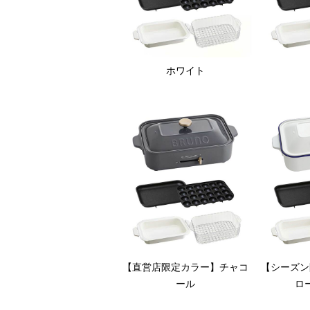
ホワイト
●蒸し料理が愉しめる！「スチーマー(1段)
クリアな素材で、調理中は見て愉しい。た
●「コンパクトホットプレート」「セラミッ
【直営店限定カラー】チャコ
【シーズン
ール
ロ
コンパクトホットプレート
コンパクト
セラミック