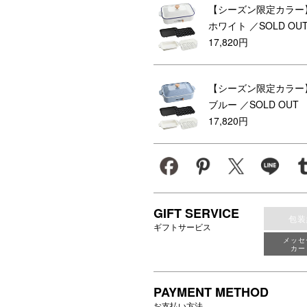
【シーズン限定カラー
ホワイト
／SOLD OU
17,820円
【シーズン限定カラー
ブルー
／SOLD OUT
17,820円
GIFT SERVICE
包装
ギフトサービス
メッセ
カー
PAYMENT METHOD
お支払い方法