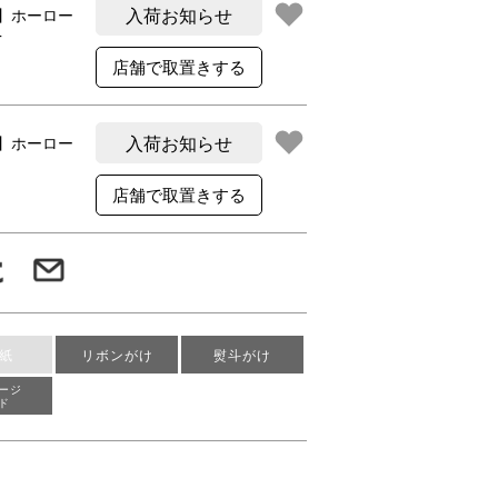
入荷お知らせ
】ホーロー
T
入荷お知らせ
】ホーロー
紙
リボンがけ
熨斗がけ
ージ
ド