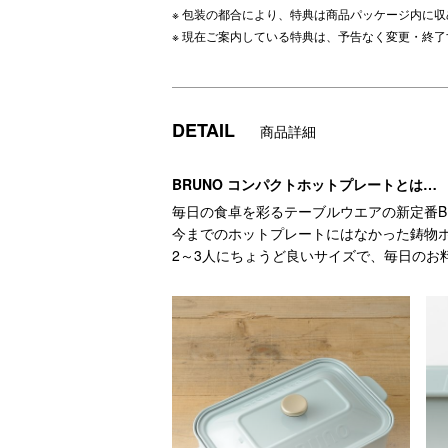
※ 包装の都合により、特典は商品パッケージ内に
※ 現在ご案内している特典は、予告なく変更・終
DETAIL
商品詳細
BRUNO コンパクトホットプレートとは…
毎日の食卓を彩るテーブルウエアの新定番B
今までのホットプレートにはなかった鋳物
2～3人にちょうど良いサイズで、毎日のお