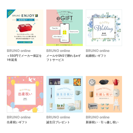
BRUNO online
BRUNO online
BRUNO online
＋550円でメーカー保証を
メールやSNSで贈れるeギ
結婚祝いギフト
1年延長
フトサービス
BRUNO online
BRUNO online
BRUNO online
出産祝いギフト
誕生日プレゼント
新築祝い・引っ越し祝い