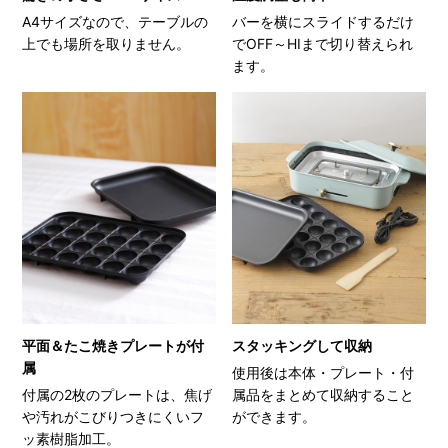
A4サイズなので、テーブルの
バーを横にスライドするだけ
上でも場所を取りません。
でOFF～HIまで切り替えられ
ます。
平面＆たこ焼きプレートが付
スタッキングして収納
属
使用後は本体・プレート・付
付属の2枚のプレートは、焦げ
属品をまとめて収納すること
や汚れがこびりつきにくいフ
ができます。
ッ素樹脂加工。