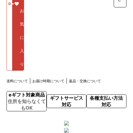
0
お
気
に
入
り
送料について
お届け時期について
返品・交換について
eギフト対象商品
ギフトサービス
各種支払い方法
住所を知らなくて
対応
対応
もOK