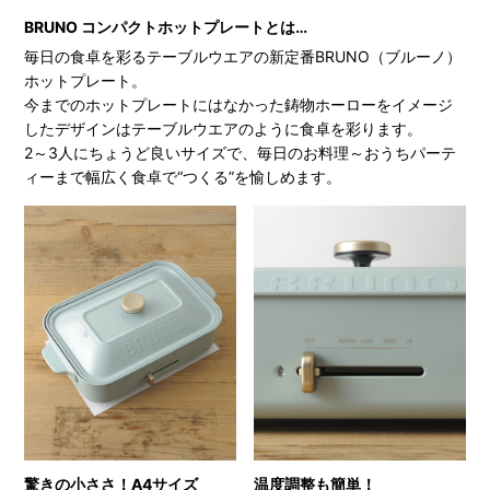
BRUNO コンパクトホットプレートとは…
毎日の食卓を彩るテーブルウエアの新定番BRUNO（ブルーノ）
ホットプレート。
今までのホットプレートにはなかった鋳物ホーローをイメージ
したデザインはテーブルウエアのように食卓を彩ります。
2～3人にちょうど良いサイズで、毎日のお料理～おうちパーテ
ィーまで幅広く食卓で“つくる”を愉しめます。
驚きの小ささ！A4サイズ
温度調整も簡単！