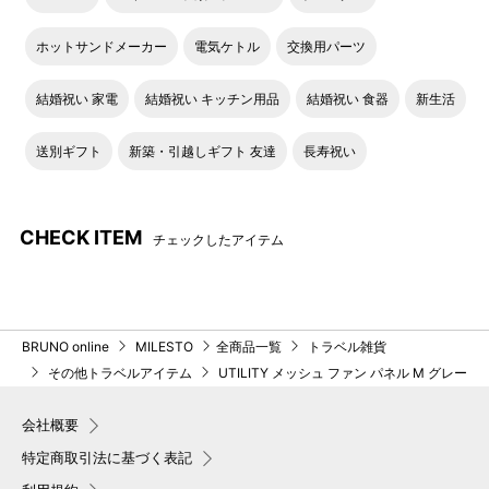
ホットサンドメーカー
電気ケトル
交換用パーツ
結婚祝い 家電
結婚祝い キッチン用品
結婚祝い 食器
新生活
送別ギフト
新築・引越しギフト 友達
長寿祝い
CHECK ITEM
チェックしたアイテム
BRUNO online
MILESTO
全商品一覧
トラベル雑貨
その他トラベルアイテム
UTILITY メッシュ ファン パネル M グレー
会社概要
特定商取引法に基づく表記