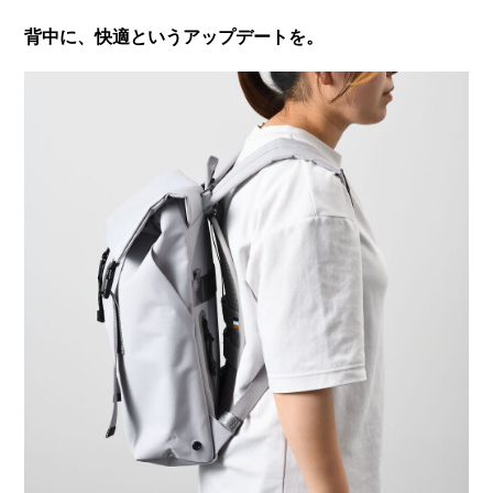
背中に、快適というアップデートを。