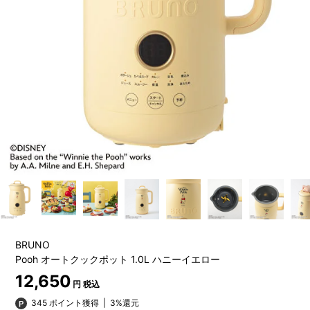
BRUNO
Pooh オートクックポット 1.0L ハニーイエロー
12,650
円 税込
345 ポイント獲得
|
3%還元