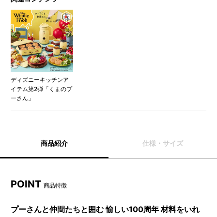
ディズニーキッチンア
イテム第2弾「くまのプ
ーさん」
商品紹介
仕様・サイズ
POINT
商品特徴
プーさんと仲間たちと囲む 愉しい100周年 材料をいれ