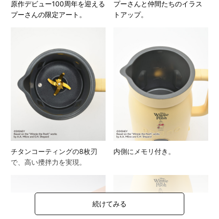
原作デビュー100周年を迎える
プーさんと仲間たちのイラス
プーさんの限定アート。
トアップ。
チタンコーティングの8枚刃
内側にメモリ付き。
で、高い攪拌力を実現。