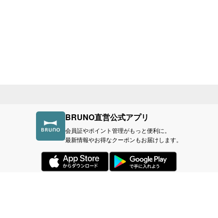
BRUNO直営公式アプリ
会員証やポイント管理がもっと便利に。
最新情報やお得なクーポンもお届けします。
づく表記
利用規約
プライバシーポリシー
BR