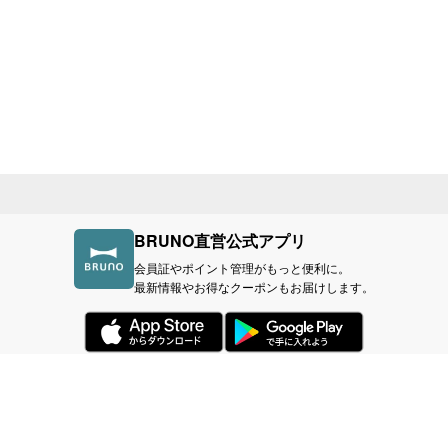
BRUNO直営公式アプリ
会員証やポイント管理がもっと便利に。
最新情報やお得なクーポンもお届けします。
づく表記
利用規約
プライバシーポリシー
BR