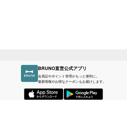
BRUNO直営公式アプリ
会員証やポイント管理がもっと便利に。
最新情報やお得なクーポンもお届けします。
づく表記
利用規約
プライバシーポリシー
BR