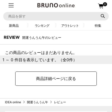
0
新商品
ランキング
アウトレット
特集
REVIEW
開運うんうん午のレビュー
この商品のレビューはまだありません。
1 ～ 0 件目を表示しています。（全0件）
商品詳細ページに戻る
IDEA online
開運うんうん午
レビュー