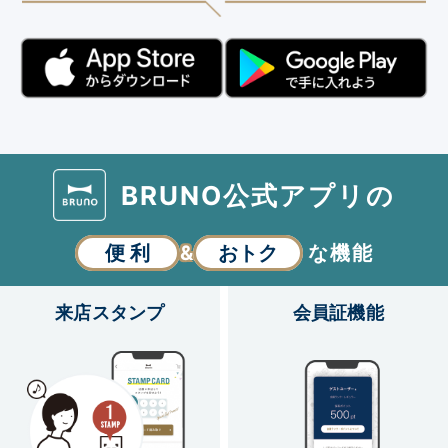
BRUNO公式アプリの
便 利
&
おトク
な機能
来店スタンプ
会員証機能