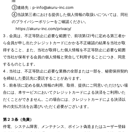
階
③連絡先：p-info@akuru-inc.com
④当該第三者における提供した個人情報の取扱いについては、同社
のプライバシーポリシーをご確認ください。
https://akuru-inc.com/privacy/
3．会員は、不正等防止に必要な範囲で、前項第(2)号に定める第三者か
ら会員が申し出たクレジットカードにかかる不正確認の結果を当社が取
得すること、また、当社が取得した個人情報を不正等防止に必要な範囲
で当社が保有する会員の個人情報と突合して利用することにつき、同意
するものとします。
4．当社は、不正等防止に必要な業務の全部または一部を、秘密保持契約
を締結した委託先に委託することがあります。
5．前各項に定める個人情報の利用、取得、提供にご同意いただけない場
合には、本サービスにおいてクレジットカードによる決済をご利用いた
だくことができません。この場合には、クレジットカードによる決済以
外の支払方法をお選びいただく必要がございます。
第２３条（免責）
停電、システム障害、メンテナンス、ポイント偽造またはユーザー登録