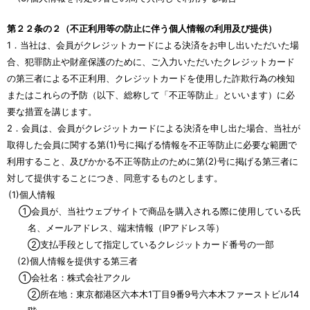
第２２条の２（不正利用等の防止に伴う個人情報の利用及び提供）
1．当社は、会員がクレジットカードによる決済をお申し出いただいた場
合、犯罪防止や財産保護のために、ご入力いただいたクレジットカード
の第三者による不正利用、クレジットカードを使用した詐欺行為の検知
またはこれらの予防（以下、総称して「不正等防止」といいます）に必
要な措置を講じます。
2．会員は、会員がクレジットカードによる決済を申し出た場合、当社が
取得した会員に関する第(1)号に掲げる情報を不正等防止に必要な範囲で
利用すること、及びかかる不正等防止のために第(2)号に掲げる第三者に
対して提供することにつき、同意するものとします。
(1)個人情報
①会員が、当社ウェブサイトで商品を購入される際に使用している氏
名、メールアドレス、端末情報（IPアドレス等）
②支払手段として指定しているクレジットカード番号の一部
(2)個人情報を提供する第三者
①会社名：株式会社アクル
②所在地：東京都港区六本木1丁目9番9号六本木ファーストビル14