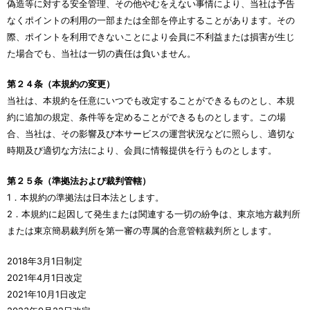
偽造等に対する安全管理、その他やむをえない事情により、当社は予告
なくポイントの利用の一部または全部を停止することがあります。その
際、ポイントを利用できないことにより会員に不利益または損害が生じ
た場合でも、当社は一切の責任は負いません。
第２４条（本規約の変更）
当社は、本規約を任意にいつでも改定することができるものとし、本規
約に追加の規定、条件等を定めることができるものとします。この場
合、当社は、その影響及び本サービスの運営状況などに照らし、適切な
時期及び適切な方法により、会員に情報提供を行うものとします。
第２５条（準拠法および裁判管轄）
1．本規約の準拠法は日本法とします。
2．本規約に起因して発生または関連する一切の紛争は、東京地方裁判所
または東京簡易裁判所を第一審の専属的合意管轄裁判所とします。
2018年3月1日制定
2021年4月1日改定
2021年10月1日改定