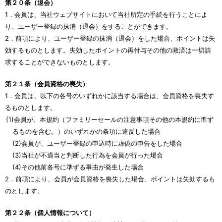
第２０条（退会）
1．会員は、当社ウェブサイトにおいて当社所定の手続を行うことによ
り、ユーザー登録の抹消（退会）をすることができます。
2．前項により、ユーザー登録の抹消（退会）をした場合、ポイントは失
効するものとします。失効したポイントの再付与その他の救済は一切請
求することができないものとします。
第２１条（会員資格の喪失）
1．会員は、以下の各号のいずれかに該当する場合は、会員資格を喪失す
るものとします。
(1)会員が、本規約（ファミリーセールの注意事項その他の本規約に準ず
るものを含む。）のいずれかの条項に違反した場合
(2)会員が、ユーザー登録の申込時に虚偽の申告をした場合
(3)当社が不適当と判断した行為を会員が行った場合
(4)その他前各号に準ずる事由が発生した場合
2．前項により、会員が会員資格を喪失した場合、ポイントは失効するも
のとします。
第２２条（個人情報について）