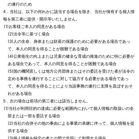
の遂行のため
4．当社は、以下の何れかに該当する場合を除き、当社が保有する個人情
報を第三者に提供・開示等いたしません。
(1)お客様ご本人の同意がある場合
(2)法令等に基づく場合
(3)人の生命、身体または財産の保護のために必要がある場合であっ
て、本人の同意を得ることが困難である場合
(4)公衆衛生の向上または児童の健全な育成の推進のために特に必要が
ある場合であって、本人の同意を得ることが困難である場合
(5)国の機関若しくは地方公共団体またはその委託を受けた者が法令の
定める事務を遂行することに対して協力する必要がある場合であっ
て、本人の同意を得ることにより当該事務の遂行に支障を及ぼすおそ
れがある場合
5．次の場合は前項の第三者には該当しません。
(1)当社が利用目的の達成に必要な範囲内において個人情報の取扱いの全
部または一部を委託する場合
(2)当社の合併その他の事由による事業の承継に伴って、個人情報を提
供する場合
(3)個人情報を特定の者との間で共同して利用する場合