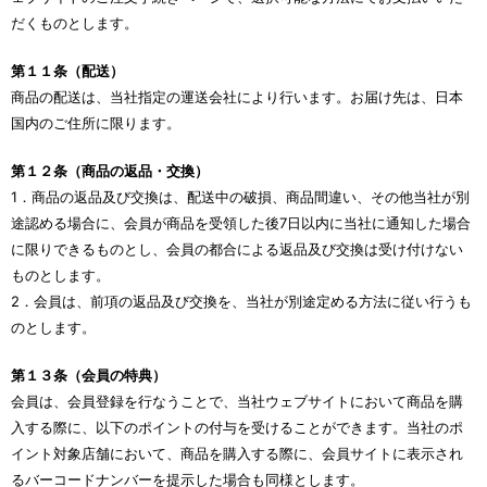
だくものとします。
第１１条（配送）
商品の配送は、当社指定の運送会社により行います。お届け先は、日本
国内のご住所に限ります。
第１２条（商品の返品・交換）
1．商品の返品及び交換は、配送中の破損、商品間違い、その他当社が別
途認める場合に、会員が商品を受領した後7日以内に当社に通知した場合
に限りできるものとし、会員の都合による返品及び交換は受け付けない
ものとします。
2．会員は、前項の返品及び交換を、当社が別途定める方法に従い行うも
のとします。
第１３条（会員の特典）
会員は、会員登録を行なうことで、当社ウェブサイトにおいて商品を購
入する際に、以下のポイントの付与を受けることができます。当社のポ
イント対象店舗において、商品を購入する際に、会員サイトに表示され
るバーコードナンバーを提示した場合も同様とします。