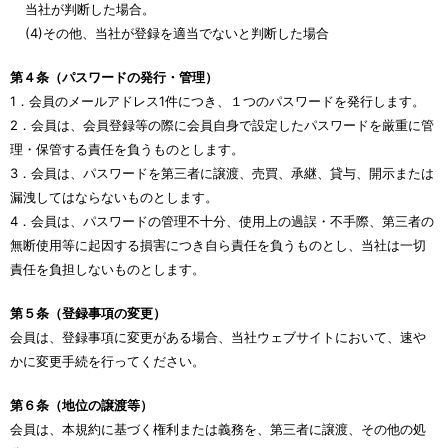
当社が判断した場合。
(4)その他、当社が登録を適当でないと判断した場合
第４条（パスワードの発行・管理）
1．会員のメールアドレス1件につき、１つのパスワードを発行します。
2．会員は、会員登録等の際に会員自身で設定したパスワードを厳重に管
理・保管する責任を負うものとします。
3．会員は、パスワードを第三者に譲渡、売買、承継、貸与、開示または
漏洩してはならないものとします。
4．会員は、パスワードの管理不十分、使用上の過誤・不手際、第三者の
無断使用等に起因する損害につき自ら責任を負うものとし、当社は一切
責任を負担しないものとします。
第５条（登録事項の変更）
会員は、登録事項に変更がある場合、当社ウェブサイトにおいて、速や
かに変更手続を行ってください。
第６条（地位の譲渡等）
会員は、本規約に基づく権利または義務を、第三者に譲渡、その他の処