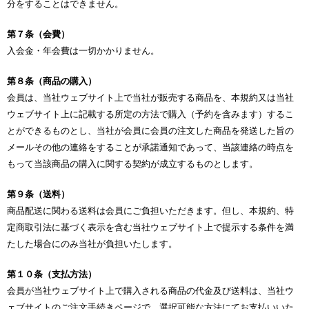
分をすることはできません。
第７条（会費）
入会金・年会費は一切かかりません。
第８条（商品の購入）
会員は、当社ウェブサイト上で当社が販売する商品を、本規約又は当社
ウェブサイト上に記載する所定の方法で購入（予約を含みます）するこ
とができるものとし、当社が会員に会員の注文した商品を発送した旨の
メールその他の連絡をすることが承諾通知であって、当該連絡の時点を
もって当該商品の購入に関する契約が成立するものとします。
第９条（送料）
商品配送に関わる送料は会員にご負担いただきます。但し、本規約、特
定商取引法に基づく表示を含む当社ウェブサイト上で提示する条件を満
たした場合にのみ当社が負担いたします。
第１０条（支払方法）
会員が当社ウェブサイト上で購入される商品の代金及び送料は、当社ウ
ェブサイトのご注文手続きページで、選択可能な方法にてお支払いいた