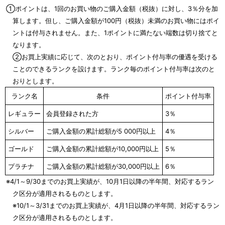
①ポイントは、1回のお買い物のご購入金額（税抜）に対し、3％分を加
算します。但し、ご購入金額が100円（税抜）未満のお買い物にはポイ
ントは付与されません。また、1ポイントに満たない端数は切り捨てと
なります。
②お買上実績に応じて、次のとおり、ポイント付与率の優遇を受ける
ことのできるランクを設けます。ランク毎のポイント付与率は次のと
おりとします。
ランク名
条件
ポイント付与率
レギュラー
会員登録された方
3％
シルバー
ご購入金額の累計総額が5 000円以上
4％
ゴールド
ご購入金額の累計総額が10,000円以上
5％
プラチナ
ご購入金額の累計総額が30,000円以上
6％
※4/1～9/30までのお買上実績が、10月1日以降の半年間、対応するラン
ク区分が適用されるものとします。
※10/1～3/31までのお買上実績が、4月1日以降の半年間、対応するラン
ク区分が適用されるものとします。