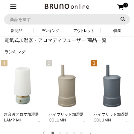
0
新商品
ランキング
アウトレット
特集
電気式加湿器・アロマディフューザー 商品一覧
ランキング
1
2
3
超音波アロマ加湿器
ハイブリッド加湿器
ハイブリッド加湿器
LAMP MI
COLUMN
COLUMN