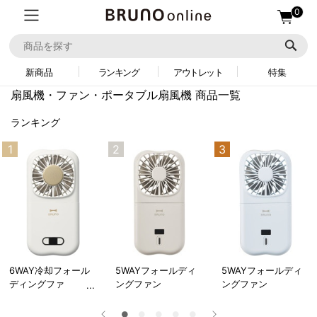
0
新商品
ランキング
アウトレット
特集
扇風機・ファン・ポータブル扇風機 商品一覧
ランキング
1
2
3
6WAY冷却フォール
5WAYフォールディ
5WAYフォールディ
ディングファ
ングファン
ングファン