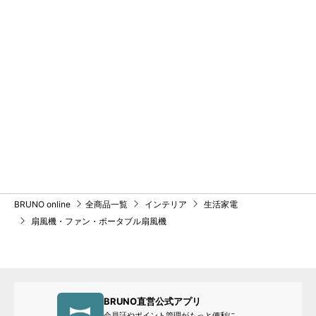
BRUNO online
全商品一覧
インテリア
生活家電
扇風機・ファン・ポータブル扇風機
BRUNO直営公式アプリ
会員証やポイント管理がもっと便利に。