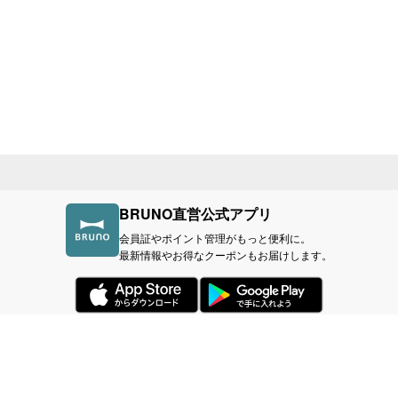
BRUNO直営公式アプリ
会員証やポイント管理がもっと便利に。
最新情報やお得なクーポンもお届けします。
づく表記
利用規約
プライバシーポリシー
BR