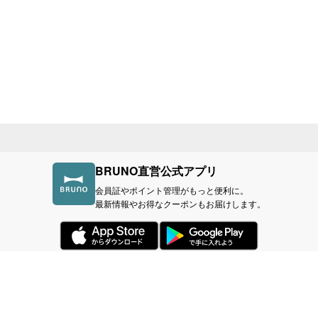
BRUNO直営公式アプリ
会員証やポイント管理がもっと便利に。
最新情報やお得なクーポンもお届けします。
づく表記
利用規約
プライバシーポリシー
BR