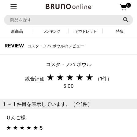
0
新商品
ランキング
アウトレット
特集
REVIEW
コスタ・ノバ ボウルのレビュー
コスタ・ノバ ボウル
★
★
★
★
★
総合評価
（1件）
5.00
1 ～ 1 件目を表示しています。（全1件）
りんご様
★
★
★
★
★
5