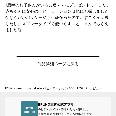
1歳半のお子さんがいる友達ママにプレゼントしました。
赤ちゃんに安心のベビーローションは他にも探しました
がなんだかパッケージも可愛かったので。すごく良い香
りだし、スプレータイプで使いやすいと、喜んでもらえ
ました◎
商品詳細ページに戻る
IDEA online
babybuba ベビーローション 100ml OG
レビュー
BRUNO直営公式アプリ
会員証やポイント管理がもっと便利に。
最新情報やお得なクーポンもお届けします。