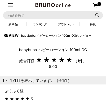
0
新商品
ランキング
アウトレット
特集
REVIEW
babybuba ベビーローション 100ml OGのレビュー
babybuba ベビーローション 100ml OG
★
★
★
★
★
総合評価
（1件）
5.00
1 ～ 1 件目を表示しています。（全1件）
ぷくぷく様
★
★
★
★
★
5