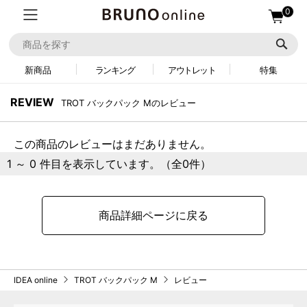
0
新商品
ランキング
アウトレット
特集
REVIEW
TROT バックパック Mのレビュー
この商品のレビューはまだありません。
1 ～ 0 件目を表示しています。（全0件）
商品詳細ページに戻る
IDEA online
TROT バックパック M
レビュー