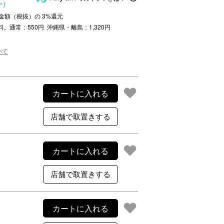
ー）
注文金額（税抜）の
3
%還元
ご利用案内
料。通常：550円 沖縄県・離島：1,320円
re
ギフトサービス
よくある質問
いて
お問い合わせ
カートに入れる
カートに入れる
カートに入れる