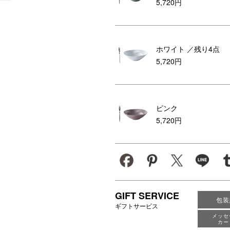
5,720円
ホワイト
／残り4点
5,720円
ピンク
5,720円
GIFT SERVICE
包装
ギフトサービス
メッセ
カー