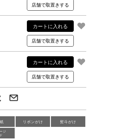
カートに入れる
カートに入れる
紙
リボンがけ
熨斗がけ
ージ
ド