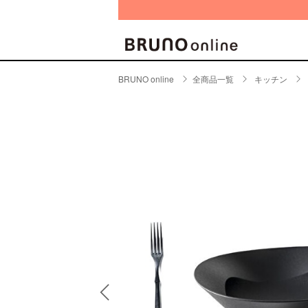
BRUNO online
全商品一覧
キッチン
BRAND
CATE
キッチ
BRUNO
キッ
MILESTO
食器
ブランド一覧
キッ
キッ
店舗一覧
ピクニ
CONTENTS
ラン
ラン
特集一覧
水筒
ランキング
その