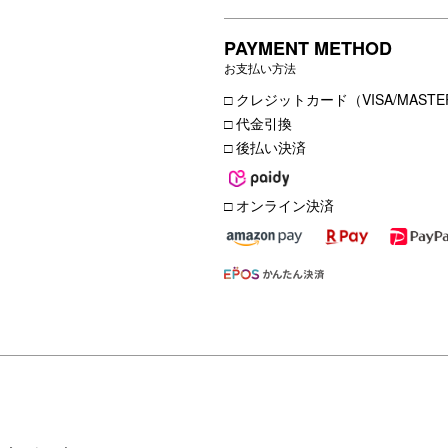
PAYMENT METHOD
お支払い方法
□ クレジットカード（VISA/MASTER
□ 代金引換
□ 後払い決済
□ オンライン決済