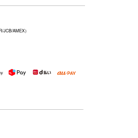
/JCB/AMEX）