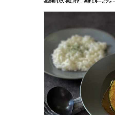
生涯割れない保証付き！深鉢ミルーとフォ