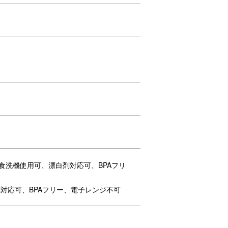
お手続きください。
、食洗機使用可、漂白剤対応可、BPAフリ
対応可、BPAフリー、電子レンジ不可