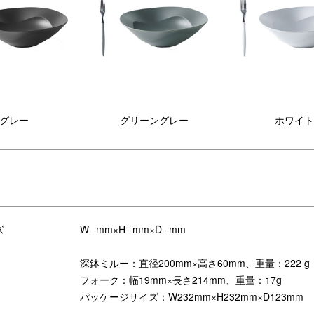
グレー
グリーングレー
ホワイト
ズ
W--mm×H--mm×D--mm
深鉢ミルー：直径200mm×高さ60mm、重量：222 g
フォーク：幅19mm×長さ214mm、重量：17g
パッケージサイズ：W232mm×H232mm×D123mm