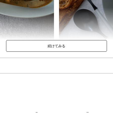
材で様々なシーンで活躍してくれる深鉢ミルーとフォークのセット。
食卓の真ん中でシェアしやすい波形のカタチです。
るデザインとサイズ感です。
掬いやすい形状です。付け根は汚れがたまりにくいザグリ形状でお手入
しを豊かに彩るカタチ。
計し、料理を美味しくする食器。
のない商品が含まれています。