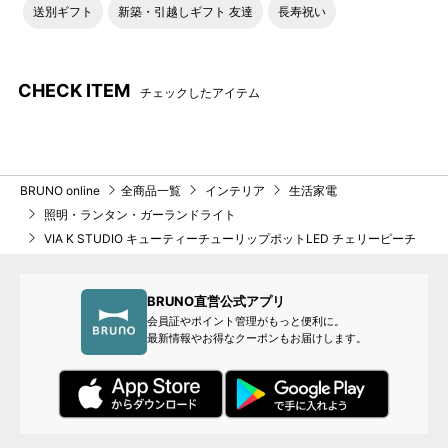
送別ギフト
新築・引越しギフト 友達
長寿祝い
CHECK ITEM
チェックしたアイテム
BRUNO online
全商品一覧
インテリア
生活家電
照明・ランタン・ガーランドライト
VIA K STUDIO キューティーチューリップポットLED チェリーピーチ
BRUNO直営公式アプリ
会員証やポイント管理がもっと便利に。
最新情報やお得なクーポンもお届けします。