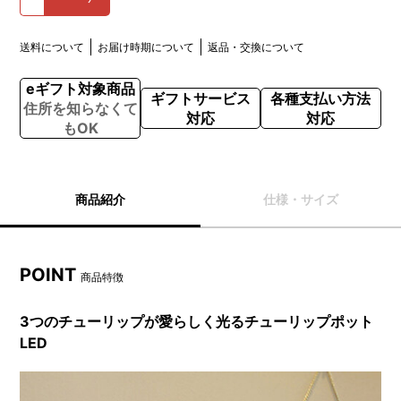
送料について
お届け時期について
返品・交換について
eギフト対象商品
ギフトサービス
各種支払い方法
住所を知らなくて
対応
対応
もOK
商品紹介
仕様・サイズ
POINT
商品特徴
3つのチューリップが愛らしく光るチューリップポット
LED