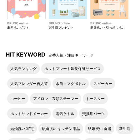
BRUNO online
BRUNO online
BRUNO online
出産祝いギフト
誕生日プレゼント
新築祝い・引っ越し祝い
HIT KEYWORD
定番人気・注目キーワード
人気ランキング
ホットプレート延長保証サービス
人気ブレンダー再入荷
水筒・マグボトル
スピーカー
コーヒー
アイロン・衣類スチーマー
トースター
ホットサンドメーカー
電気ケトル
交換用パーツ
結婚祝い 家電
結婚祝い キッチン用品
結婚祝い 食器
新生活