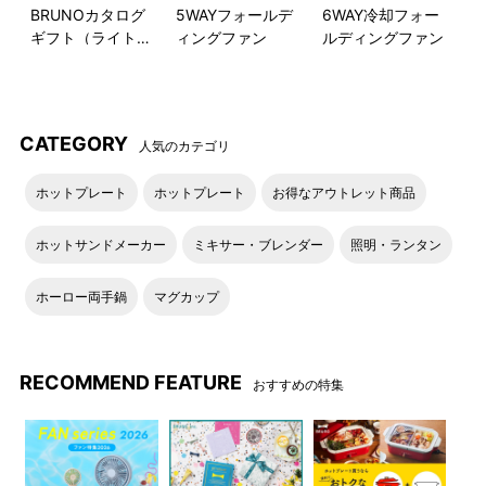
BRUNOカタログ
5WAYフォールデ
6WAY冷却フォー
ギフト（ライトブ
ィングファン
ルディングファン
ルー）
CATEGORY
人気のカテゴリ
ホットプレート
ホットプレート
お得なアウトレット商品
ホットサンドメーカー
ミキサー・ブレンダー
照明・ランタン
ホーロー両手鍋
マグカップ
RECOMMEND FEATURE
おすすめの特集