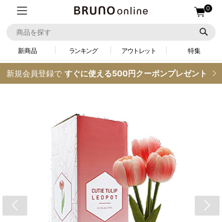
0
新商品
ランキング
アウトレット
特集
新規会員登録で
すぐに使える500円クーポンプレゼント