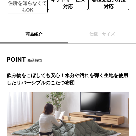
住所を知らなくて
対応
対応
もOK
商品紹介
仕様・サイズ
POINT
商品特徴
飲み物をこぼしても安心！水分や汚れを弾く生地を使用
したリバーシブルのこたつ布団