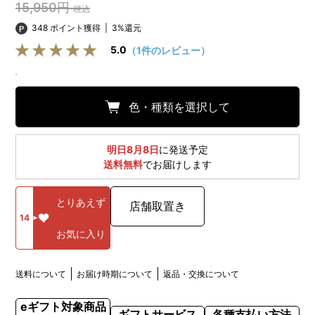
15,950円
税込
348 ポイント獲得
|
3%還元
5.0
（1件のレビュー）
色・種類を選択して
明日8月8日
に発送予定
送料無料
でお届けします
とりあえず
店舗取置き
14
お気に入り
送料について
お届け時期について
返品・交換について
eギフト対象商品
ギフトサービス
各種支払い方法