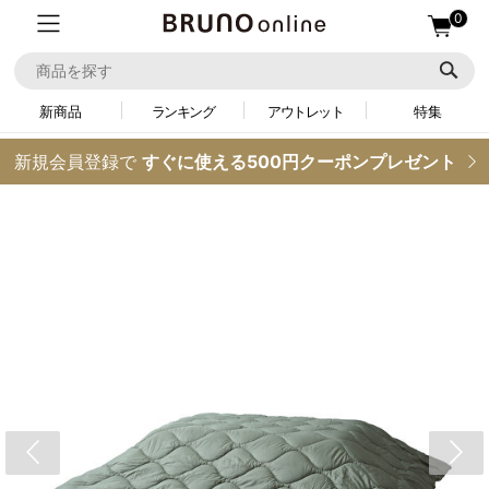
0
新商品
ランキング
アウトレット
特集
新規会員登録で
すぐに使える500円クーポンプレゼント