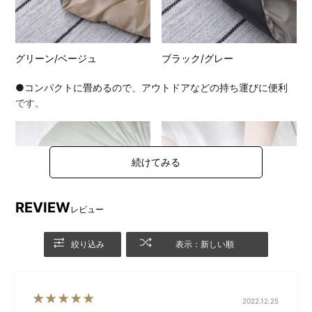
グリーン/ベージュ
ブラック/グレー
●コンパクトに畳めるので、アウトドアなどの持ち運びに便利
です。
REVIEW
レビュー
絞り込み
表示：新しい順
2022.12.25