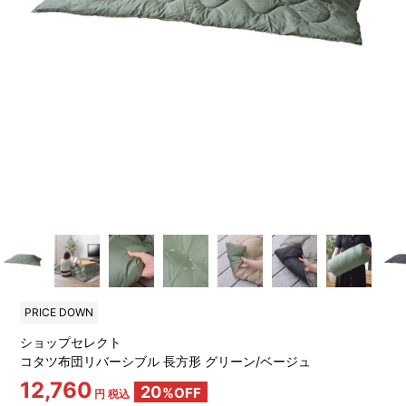
PRICE DOWN
ショップセレクト
コタツ布団リバーシブル 長方形 グリーン/ベージュ
12,760
20
%OFF
円 税込