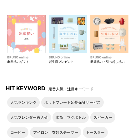
BRUNO online
BRUNO online
BRUNO online
出産祝いギフト
誕生日プレゼント
新築祝い・引っ越し祝い
HIT KEYWORD
定番人気・注目キーワード
人気ランキング
ホットプレート延長保証サービス
人気ブレンダー再入荷
水筒・マグボトル
スピーカー
コーヒー
アイロン・衣類スチーマー
トースター