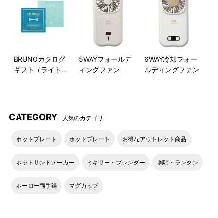
BRUNOカタログ
5WAYフォールデ
6WAY冷却フォー
ギフト（ライトブ
ィングファン
ルディングファン
ルー）
CATEGORY
人気のカテゴリ
ホットプレート
ホットプレート
お得なアウトレット商品
ホットサンドメーカー
ミキサー・ブレンダー
照明・ランタン
ホーロー両手鍋
マグカップ