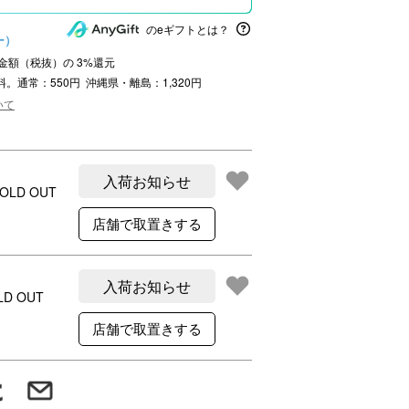
ご利用案内
のeギフトとは？
re
ギフトサービス
ー）
よくある質問
注文金額（税抜）の
3
%還元
料。通常：550円 沖縄県・離島：1,320円
お問い合わせ
いて
入荷お知らせ
OLD OUT
入荷お知らせ
LD OUT