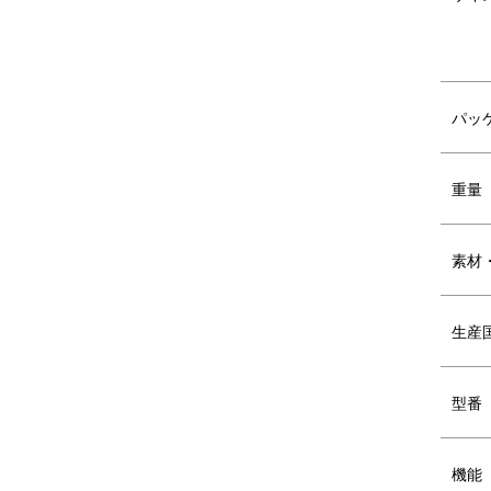
パッ
重量
素材
生産
型番
機能