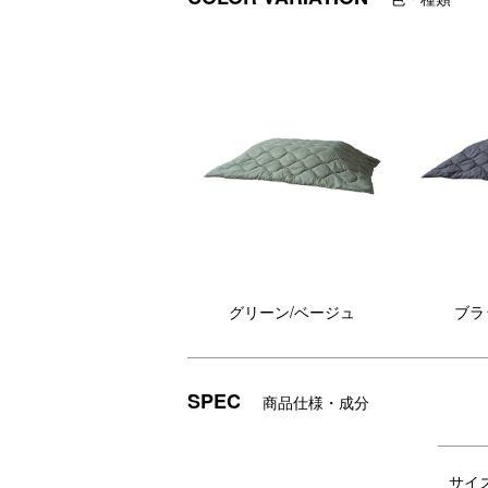
グリーン/ベージュ
ブラ
ひょうたんキルティングを採用し、ラ
撥
イナージャケットに近づけたデザイ
て
SPEC
商品仕様・成分
ン！
●コンパクトに畳めるので、アウトドアな
サイ