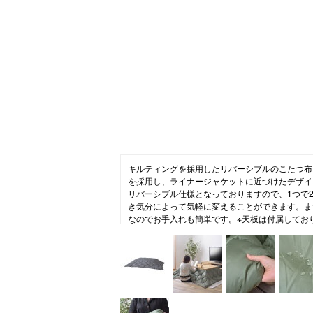
ニュース
ファッ
トラ
ファ
バッ
キルティングを採用したリバーシブルのこたつ布
を採用し、ライナージャケットに近づけたデザイ
リバーシブル仕様となっておりますので、1つで
き気分によって気軽に変えることができます。ま
なのでお手入れも簡単です。※天板は付属してお
よって効果が低下します。※液温は30℃を限度
ます。