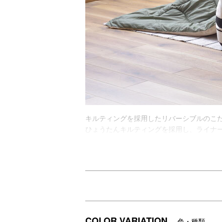
キルティングを採用したリバーシブルのこ
ひょうたんキルティングを採用し、ライナ
さらにリバーシブル仕様となっておりますの
また、洗濯機で洗うことも可能なのでお手
※天板は付属しておりません。※撥水は使用
DETAIL
商品詳細
COLOR VARIATION
色・種類