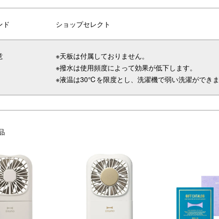
ンド
ショップセレクト
意
※天板は付属しておりません。
※撥水は使用頻度によって効果が低下します。
※液温は30℃を限度とし、洗濯機で弱い洗濯ができ
品