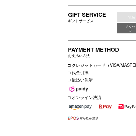
GIFT SERVICE
包装
ギフトサービス
メッセ
カー
PAYMENT METHOD
お支払い方法
□ クレジットカード（VISA/MASTER
□ 代金引換
□ 後払い決済
□ オンライン決済