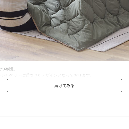
たつ布団。
ージャケットに近づけたデザインとなっております。
で、1つで2つのカラーを楽しむことができ気分によって気軽に変える
入れも簡単です。
頻度によって効果が低下します。※液温は30℃を限度とし、洗濯機で弱