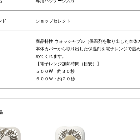
品
専用パッケージ入り
リエーション
ンド
ショップセレクト
商品特性 ウォッシャブル（保温剤を取り出した本体
本体カバーから取り出した保温剤を電子レンジで温
めてくれます。
【電子レンジ加熱時間（目安）】
５００W：約３０秒
６００Ｗ：約２０秒
品