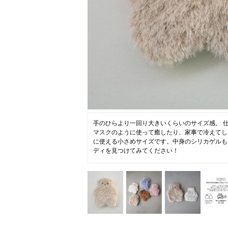
ニュース
ファッ
トラ
ファ
バッ
手のひらより一回り大きいくらいのサイズ感。 
マスクのように使って癒したり、家事で冷えてし
に使える小さめサイズです。中身のシリカゲルも
ディを見つけてみてください！