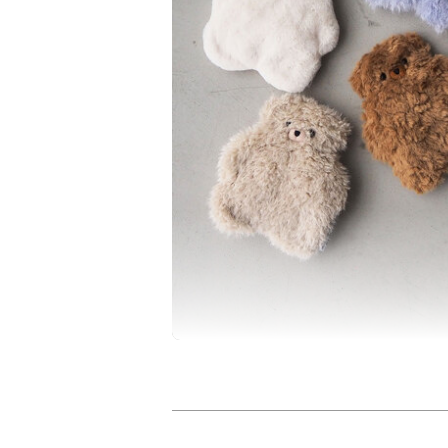
手のひらより一回り大きいくらいのサイズ
仕事や勉強で疲れた目元をアイマスクのよ
気軽に使える小さめサイズです。中身のシ