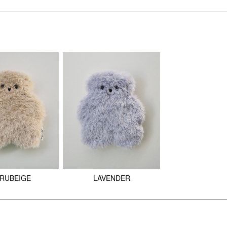
い！
のないカラーの商品が含まれています。
RUBEIGE
LAVENDER