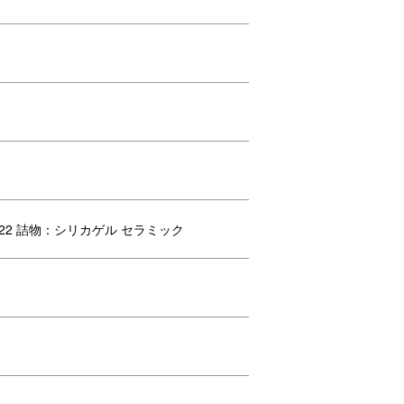
綿22 詰物：シリカゲル セラミック