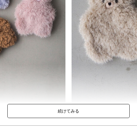
感。
うに使って癒したり、家事で冷えてしまった指先を温めたり。
リカゲルもくま型です。