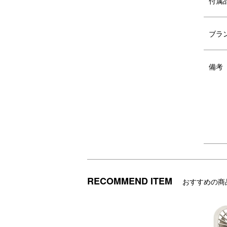
付属
SERIES VARIATION
シリーズ バ
ブラ
テディチャームポーチ
備考
RECOMMEND ITEM
おすすめの商