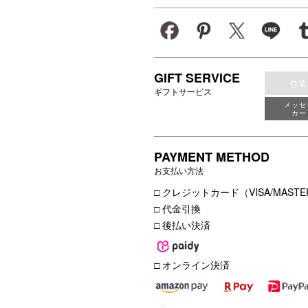
GIFT SERVICE
包装
ギフトサービス
メッセ
カー
PAYMENT METHOD
お支払い方法
□ クレジットカード（VISA/MASTER
□ 代金引換
□ 後払い決済
□ オンライン決済