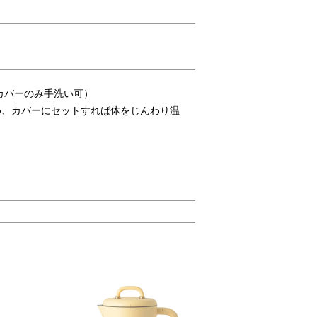
カバーのみ手洗い可）
め、カバーにセットすれば体をじんわり温