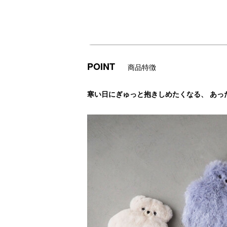
POINT
商品特徴
寒い日にぎゅっと抱きしめたくなる、 あっ