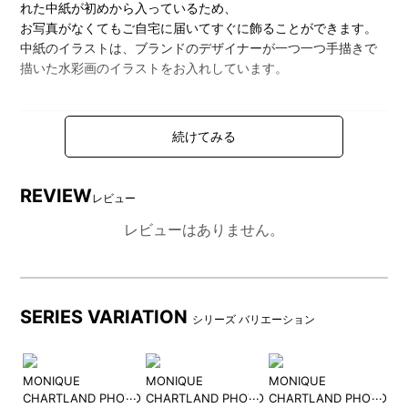
れた中紙が初めから入っているため、
お写真がなくてもご自宅に届いてすぐに飾ることができます。
中紙のイラストは、ブランドのデザイナーが一つ一つ手描きで
描いた水彩画のイラストをお入れしています。
REVIEW
レビュー
レビューはありません。
SERIES VARIATION
シリーズ バリエーション
PH
MONIQUE
MONIQUE
MONIQUE
W
CHARTLAND PHOTO
CHARTLAND PHOTO
CHARTLAND PHOTO