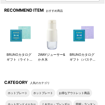
RECOMMEND ITEM
おすすめ商品
BRUNOカタログ
2WAYジューサー&
BRUNOカタログ
ギフト（ライトブ
かき氷
ギフト（パステル
ルー）
ラベンダー）
CATEGORY
人気のカテゴリ
ホットプレート
ホットプレート
お得なアウトレット商品
ホットサンドメーカー
ミキサー・ブレンダー
照明・ランタン