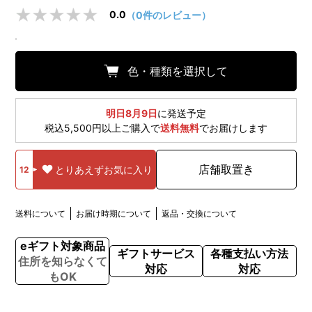
0.0
（0件のレビュー）
色・種類を選択して
明日8月9日
に発送予定
税込5,500円以上ご購入で
送料無料
でお届けします
店舗取置き
とりあえずお気に入り
12
送料について
お届け時期について
返品・交換について
eギフト対象商品
ギフトサービス
各種支払い方法
住所を知らなくて
対応
対応
もOK