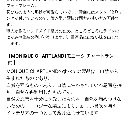
フォトフレーム。
花びらのような形状が可愛らしいです。背面にはスタンドとDリ
ングが付いているので、置き型と壁掛け両方の使い方が可能で
す。
職人が作るハンドメイド製品のため、ところどころにラインの
ゆがみや塗装の剥げがありますが、量産品にはない味を出して
います。
【MONIQUE CHARTLAND(モニーク チャートラン
ド)】
MONIQUE CHARTLANDのすべての製品は、自然から
生まれたものであり、
自然を守るものであり、自然に生かされている意識を持
ち、自然を再利用したものです。
自然の恩恵を十分に享受したものを、自然を痛めつけな
いためのエコロジーな製法により、新しい息吹を与え、
インテリアの一つとして溶け込ませています。