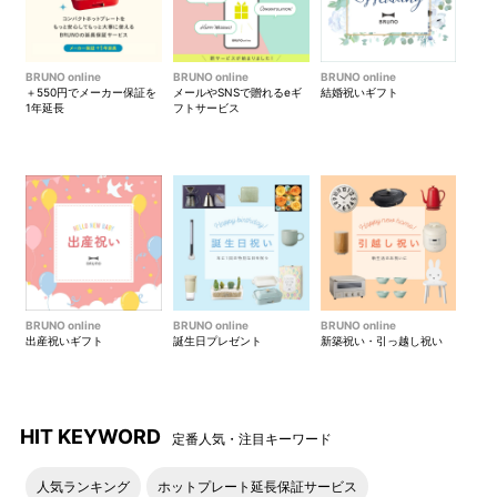
BRUNO online
BRUNO online
BRUNO online
＋550円でメーカー保証を
メールやSNSで贈れるeギ
結婚祝いギフト
1年延長
フトサービス
BRUNO online
BRUNO online
BRUNO online
出産祝いギフト
誕生日プレゼント
新築祝い・引っ越し祝い
HIT KEYWORD
定番人気・注目キーワード
人気ランキング
ホットプレート延長保証サービス