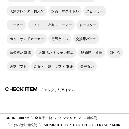
人気ブレンダー再入荷
水筒・マグボトル
スピーカー
コーヒー
アイロン・衣類スチーマー
トースター
ホットサンドメーカー
電気ケトル
交換用パーツ
結婚祝い 家電
結婚祝い キッチン用品
結婚祝い 食器
新生活
送別ギフト
新築・引越しギフト 友達
長寿祝い
CHECK ITEM
チェックしたアイテム
BRUNO online
全商品一覧
インテリア
生活雑貨
その他生活雑貨
MONIQUE CHARTLAND PHOTO FRAME YAMIR