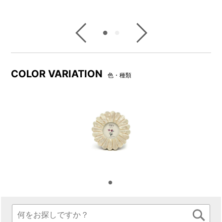
FRAME DARIKA
FRAME CARMA
FRAME OAR
COLOR VARIATION
色・種類