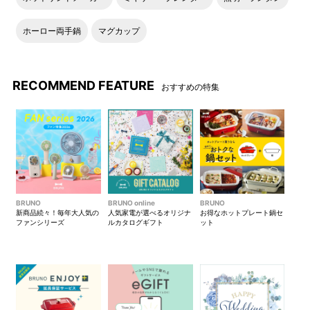
ホーロー両手鍋
マグカップ
RECOMMEND FEATURE
おすすめの特集
BRUNO
BRUNO online
BRUNO
新商品続々！毎年大人気の
人気家電が選べるオリジナ
お得なホットプレート鍋セ
ファンシリーズ
ルカタログギフト
ット