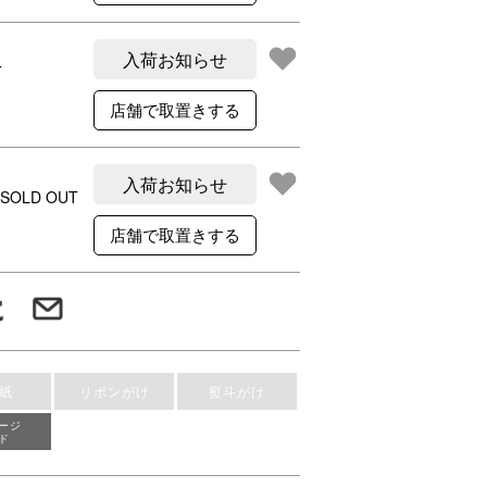
入荷お知らせ
T
入荷お知らせ
SOLD OUT
紙
リボンがけ
熨斗がけ
ージ
ド