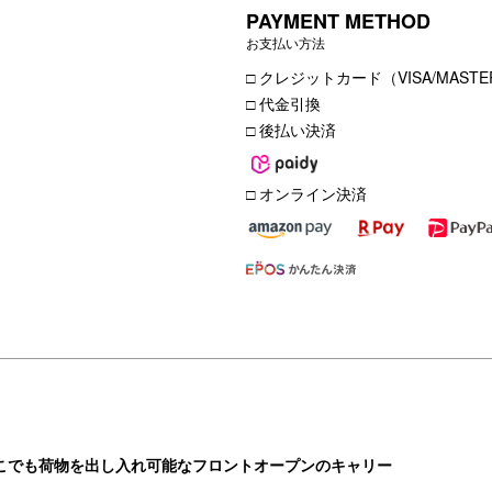
PAYMENT METHOD
お支払い方法
□ クレジットカード（VISA/MASTER
□ 代金引換
□ 後払い決済
□ オンライン決済
どこでも荷物を出し入れ可能なフロントオープンのキャリー