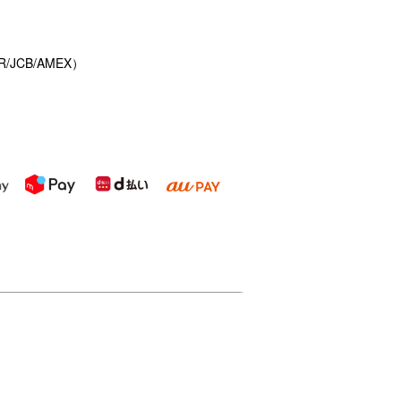
/JCB/AMEX）