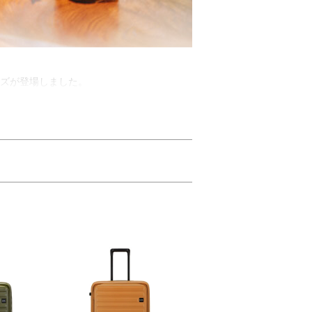
イズが登場しました。
した。