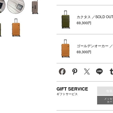
カクタス
／SOLD OU
69,300円
ゴールデンオーカー
／
69,300円
GIFT SERVICE
包装
ギフトサービス
メッセ
カー