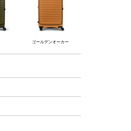
ゴールデンオーカー
美しさ/サステイナビリティーの向上
素材
新しいメランジのポリエステルの裏生
に
地がより上質な内装を演出