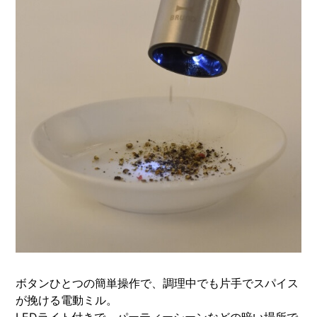
ボタンひとつの簡単操作で、調理中でも片手でスパイス
が挽ける電動ミル。
LEDライト付きで、パーティーシーンなどの暗い場所で