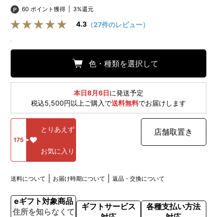
60 ポイント獲得
|
3%還元
4.3
（27件のレビュー）
色・種類を選択して
本日8月6日
に発送予定
税込5,500円以上ご購入で
送料無料
でお届けします
とりあえず
店舗取置き
175
お気に入り
送料について
お届け時期について
返品・交換について
eギフト対象商品
ギフトサービス
各種支払い方法
住所を知らなくて
対応
対応