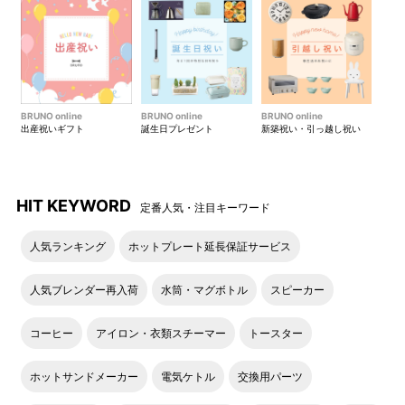
BRUNO online
BRUNO online
BRUNO online
出産祝いギフト
誕生日プレゼント
新築祝い・引っ越し祝い
HIT KEYWORD
定番人気・注目キーワード
人気ランキング
ホットプレート延長保証サービス
人気ブレンダー再入荷
水筒・マグボトル
スピーカー
コーヒー
アイロン・衣類スチーマー
トースター
ホットサンドメーカー
電気ケトル
交換用パーツ