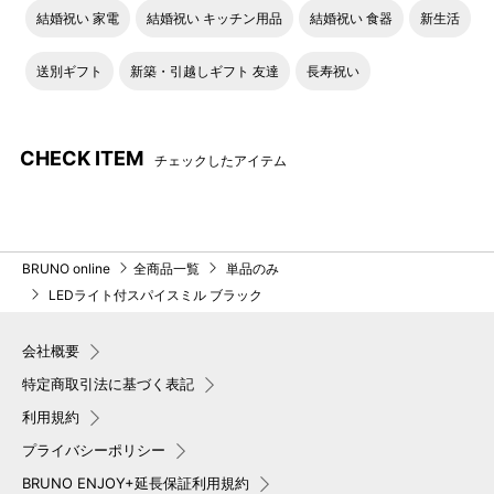
結婚祝い 家電
結婚祝い キッチン用品
結婚祝い 食器
新生活
送別ギフト
新築・引越しギフト 友達
長寿祝い
CHECK ITEM
チェックしたアイテム
BRUNO online
全商品一覧
単品のみ
LEDライト付スパイスミル ブラック
会社概要
特定商取引法に基づく表記
利用規約
プライバシーポリシー
BRUNO ENJOY+延長保証利用規約