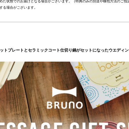
収めた状態でのお届けとなる場合がございます。（特典のみの別送や梱包方法のご指
了する場合がございます。
ホットプレートとセラミックコート仕切り鍋がセットになったウエディ