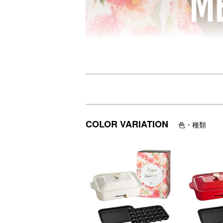
COLOR VARIATION
色・種類
【BRUNO直営店限定】コンパクトホット
大人気のコンパクトホットプレートと2種
ギフトです。
上段にセラミックコート仕切り鍋、下段に