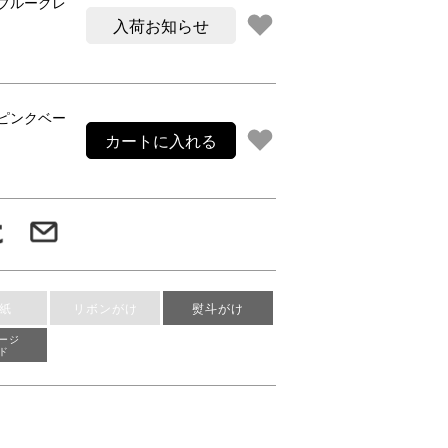
ブルーグレ
入荷お知らせ
ピンクベー
カートに入れる
紙
リボンがけ
熨斗がけ
ージ
ド