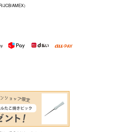
/JCB/AMEX）