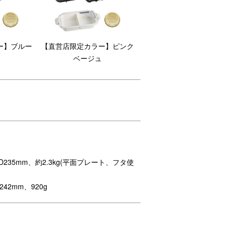
ー】ブルー
【直営店限定カラー】ピンク
ベージュ
235mm、約2.3kg(平面プレート、フタ使
限定サービスです。
ます。
42mm、920g