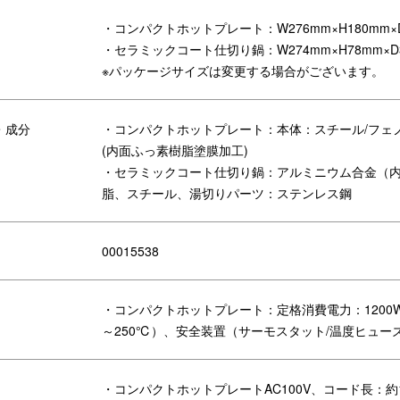
る場合がございます。
・コンパクトホットプレート：W276mm×H180mm×D
・セラミックコート仕切り鍋：W274mm×H78mm×D
※パッケージサイズは変更する場合がございます。
・成分
・コンパクトホットプレート：本体：スチール/フェ
(内面ふっ素樹脂塗膜加工)
・セラミックコート仕切り鍋：アルミニウム合金（
脂、スチール、湯切りパーツ：ステンレス鋼
00015538
・コンパクトホットプレート：定格消費電力：1200
～250℃）、安全装置（サーモスタット/温度ヒュ
・コンパクトホットプレートAC100V、コード長：約1