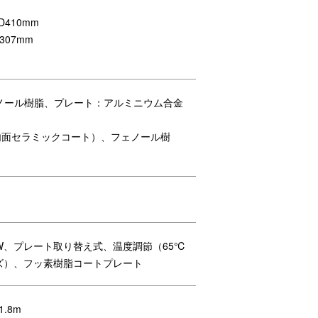
410mm
307mm
ノール樹脂、プレート：アルミニウム合金
内面セラミックコート）、フェノール樹
W、プレート取り替え式、温度調節（65℃
ーズ）、フッ素樹脂コートプレート
.8m