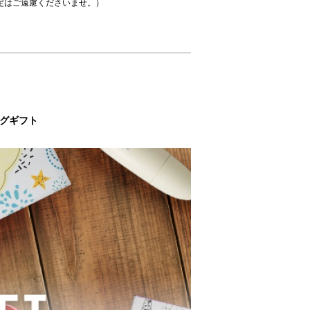
定はご遠慮くださいませ。）
ングギフト