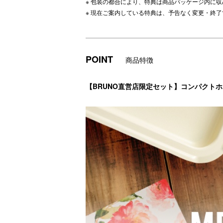
※ 包装の都合により、特典は商品パッケージ内に
※ 現在ご案内している特典は、予告なく変更・終
POINT
商品特徴
【BRUNO直営店限定セット】コンパクト