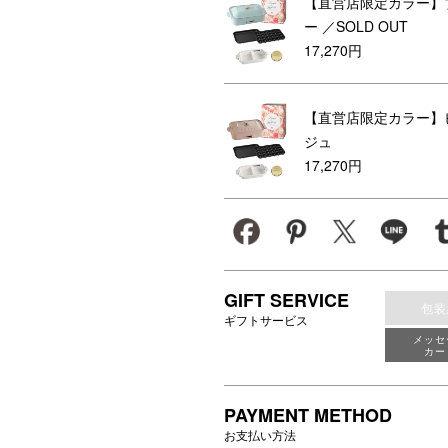
【直営店限定カラー】
ー
／SOLD OUT
17,270円
【直営店限定カラー】
ジュ
17,270円
GIFT SERVICE
包装
ギフトサービス
メッセ
カー
PAYMENT METHOD
お支払い方法