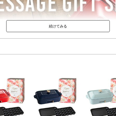
プレートとセラミックコート仕切り鍋がセットになったウエディングギフ
類の鍋料理を同時に愉しめるセラミックコート仕切り鍋のセットに、限定
コンパクトホットプレートを格納してお届けいたします。