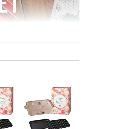
ト
デザインのスリーブをかけたウエディング