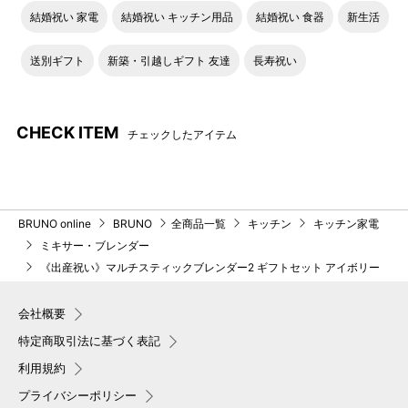
結婚祝い 家電
結婚祝い キッチン用品
結婚祝い 食器
新生活
送別ギフト
新築・引越しギフト 友達
長寿祝い
CHECK ITEM
チェックしたアイテム
BRUNO online
BRUNO
全商品一覧
キッチン
キッチン家電
ミキサー・ブレンダー
《出産祝い》マルチスティックブレンダー2 ギフトセット アイボリー
会社概要
特定商取引法に基づく表記
利用規約
プライバシーポリシー