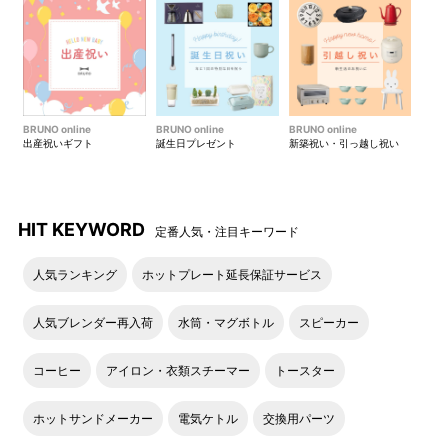
BRUNO online
BRUNO online
BRUNO online
出産祝いギフト
誕生日プレゼント
新築祝い・引っ越し祝い
HIT KEYWORD
定番人気・注目キーワード
人気ランキング
ホットプレート延長保証サービス
人気ブレンダー再入荷
水筒・マグボトル
スピーカー
コーヒー
アイロン・衣類スチーマー
トースター
ホットサンドメーカー
電気ケトル
交換用パーツ