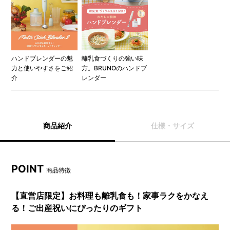
ハンドブレンダーの魅
離乳食づくりの強い味
力と使いやすさをご紹
方。BRUNOのハンドブ
介
レンダー
商品紹介
仕様・サイズ
POINT
商品特徴
【直営店限定】お料理も離乳食も！家事ラクをかなえ
る！ご出産祝いにぴったりのギフト