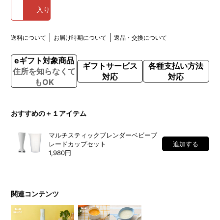
入り
送料について
お届け時期について
返品・交換について
eギフト対象商品
ギフトサービス
各種支払い方法
住所を知らなくて
対応
対応
もOK
おすすめの＋１アイテム
マルチスティックブレンダーベビーブ
レードカップセット
追加する
1,980円
関連コンテンツ