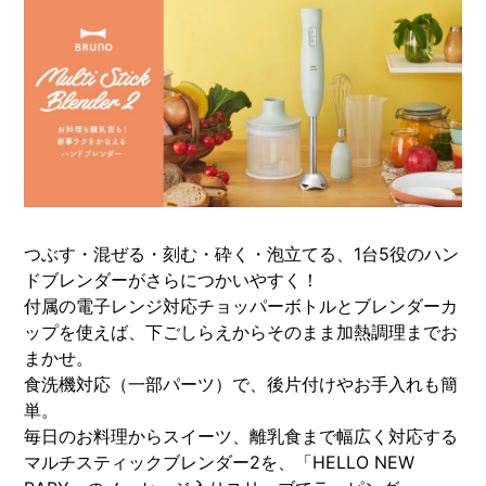
つぶす・混ぜる・刻む・砕く・泡立てる、1台5役のハン
ドブレンダーがさらにつかいやすく！
付属の電子レンジ対応チョッパーボトルとブレンダーカ
ップを使えば、下ごしらえからそのまま加熱調理までお
まかせ。
食洗機対応（一部パーツ）で、後片付けやお手入れも簡
単。
毎日のお料理からスイーツ、離乳食まで幅広く対応する
マルチスティックブレンダー2を、「HELLO NEW