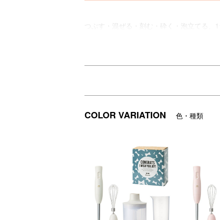
つぶす・混ぜる・刻む・砕く・泡立てる、1
付属の電子レンジ対応チョッパーボトルと
食洗機対応（一部パーツ）で、後片付けや
毎日のお料理からスイーツ、離乳食まで幅
BRUNOオリジナルデザインのメッセージ
COLOR VARIATION
色・種類