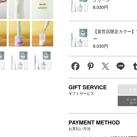
8,030円
【直営店限定カラー】
ー
8,030円
GIFT SERVICE
包装
ギフトサービス
メッセ
カー
PAYMENT METHOD
お支払い方法