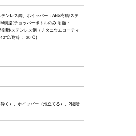
ステンレス鋼、ホイッパー：ABS樹脂/ステ
OM樹脂(チョッパーボトルのみ 耐熱：
OM樹脂/ステンレス鋼（チタニウムコーティ
℃/耐冷：-20℃)
砕く）、ホイッパー（泡立てる）、2段階