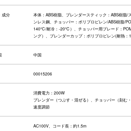
・成分
本体：ABS樹脂、ブレンダースティック：ABS樹脂/
ンレス鋼、チョッパー：ポリプロピレン/ABS樹脂/P
140℃/耐冷：-20℃）、チョッパー用ブレード：P
ング）、ブレンダーカップ：ポリプロピレン(耐熱：140
国
中国
00015206
消費電力：200W
ブレンダー（つぶす・混ぜる）、チョッパー（刻む・
速度調節
AC100V、コード長：約1.5m