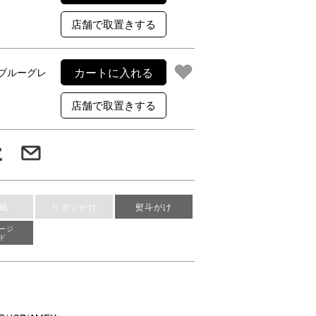
カートに入れる
ブルーグレ
紙
リボンがけ
熨斗がけ
ージ
ド