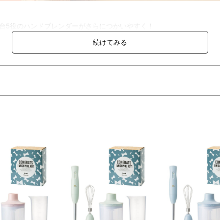
台5役のハンドブレンダーがさらにつかいやすく！
ブレンダーカップを使えば、下ごしらえからそのまま加熱調理までおま
お手入れも簡単。
広く対応するマルチスティックブレンダー2を、
入りスリーブでラッピングした、お祝いにぴったりのギフトです。