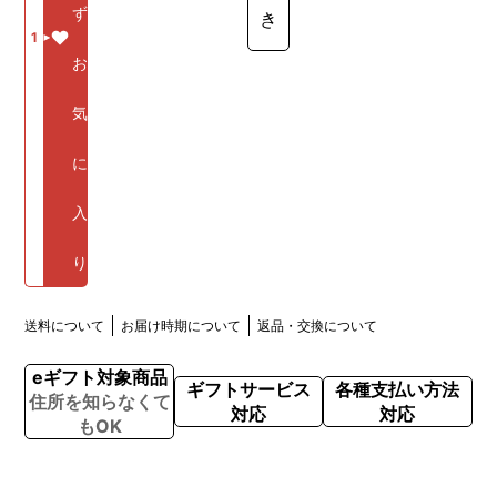
ず
き
1
お
気
に
入
り
送料について
お届け時期について
返品・交換について
eギフト対象商品
ギフトサービス
各種支払い方法
住所を知らなくて
対応
対応
もOK