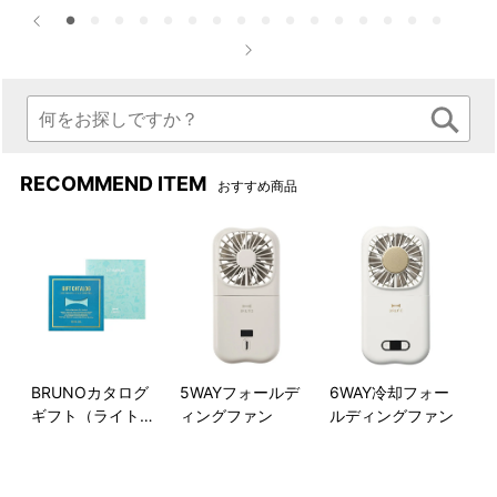
い軽さもポイントです。
単で◎
本体表面のゴールドのロゴが
パッケージ
ワンポイント。
RECOMMEND ITEM
おすすめ商品
BRUNOカタログ
5WAYフォールデ
6WAY冷却フォー
ギフト（ライトブ
ィングファン
ルディングファン
ルー）