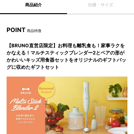
商品紹介
仕様・サイズ
POINT
商品特徴
【BRUNO直営店限定】お料理も離乳食も！家事ラクを
かなえる！マルチスティックブレンダー2とベアの形が
かわいいキッズ用食器セットをオリジナルのギフトバッ
グに収めたギフトセット