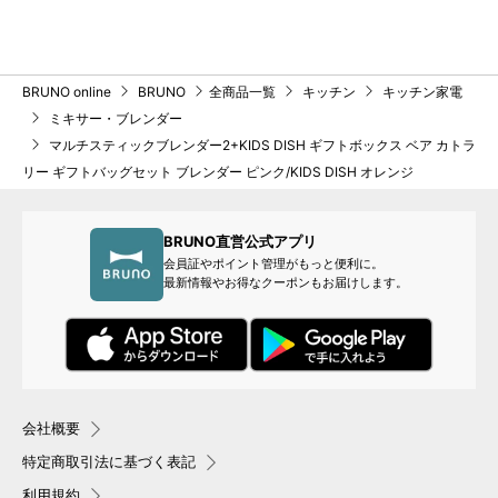
BRUNO online
BRUNO
全商品一覧
キッチン
キッチン家電
ミキサー・ブレンダー
マルチスティックブレンダー2+KIDS DISH ギフトボックス ベア カトラ
リー ギフトバッグセット ブレンダー ピンク/KIDS DISH オレンジ
BRUNO直営公式アプリ
会員証やポイント管理がもっと便利に。
最新情報やお得なクーポンもお届けします。
会社概要
特定商取引法に基づく表記
利用規約