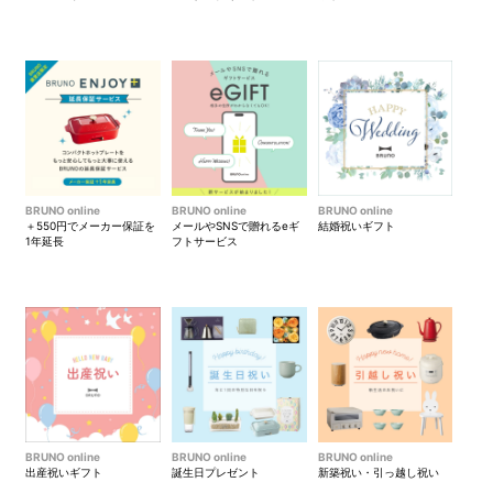
BRUNO online
BRUNO online
BRUNO online
＋550円でメーカー保証を
メールやSNSで贈れるeギ
結婚祝いギフト
1年延長
フトサービス
BRUNO online
BRUNO online
BRUNO online
出産祝いギフト
誕生日プレゼント
新築祝い・引っ越し祝い