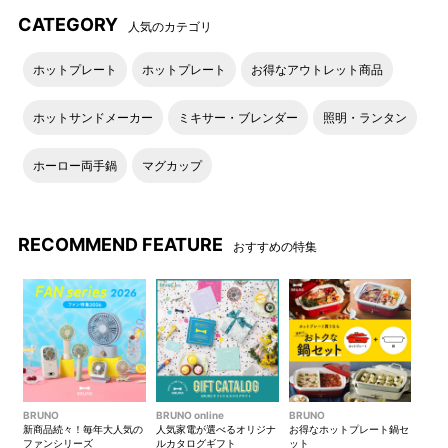
CATEGORY
人気のカテゴリ
ホットプレート
ホットプレート
お得なアウトレット商品
ホットサンドメーカー
ミキサー・ブレンダー
照明・ランタン
ホーロー両手鍋
マグカップ
RECOMMEND FEATURE
おすすめの特集
BRUNO
BRUNO online
BRUNO
新商品続々！毎年大人気の
人気家電が選べるオリジナ
お得なホットプレート鍋セ
ファンシリーズ
ルカタログギフト
ット