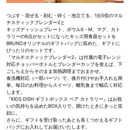
つぶす・混ぜる・刻む・砕く・泡立てる、1台5役のマル
チスティックブレンダー2と
キッズディッシュプレート、ボウルS・M、マグ、カト
ラリーの6点がセットになったキッズ用食器セットを
BRUNOオリジナルのギフトバッグに収めた、ギフトに
ぴったりのセットです。
『マルチスティックブレンダー2』は付属の電子レンジ
対応チョッパーボトルとブレンダーカップを使えば、下
ごしらえからそのまま加熱調理までおまかせ。
食洗機対応（一部パーツ）で、後片付けやお手入れも簡
単。毎日のお料理からスイーツ、離乳食まで幅広く対応
します。
『KIDS DISH ギフトボックス ベア カトラリー』はお祝
いの気持ちを込めたBOX入りで、開けたときにきっと笑
顔に。
さらに、ギフトを受け取ったあとも長くつかえるギフト
バッグにお入れしてお届けいたします。