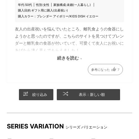
年代:
50代
性別:
女性
家族構成:
未婚(一人暮らし)
購入目的:
ギフト用に購入(出産祝い)
購入カラー：ブレンダー アイボリー/KIDS DISH イエロー
DETAIL
商品詳細
友人の出産祝いを悩んでいたところ、離乳食ようの食器にし
ようかと思ったのですが、こちらのサイトを見つけてブレン
ダーと離乳食の食器が付いていて、可愛くて友人にお祝いに
あげたら凄く喜んでもらえました！
最初はおくるみが良いかな？って思ったら、もう10枚貰った
続きを読む
って言われて、ブレンダー持ってる？って聞いたら持ってな
参考になった
7
いとの返信、速攻で買いました！本当に買って正解！
袋が別売りだったので、どの製品には袋のサイズが最適か載
せてもらえたら親切かな？って思いました。
絞り込み
表示：新しい順
SERIES VARIATION
シリーズ バリエーション
付属のチョッパーボトルとブ
ブレンダ―(つぶす・まぜる)、