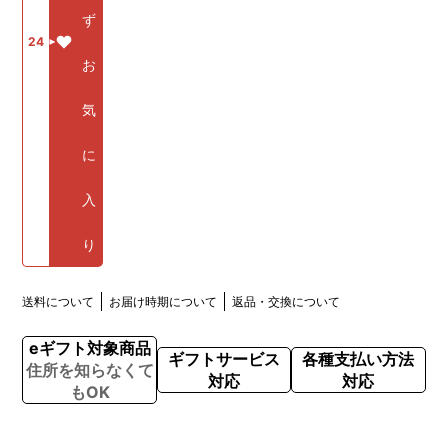
ず
24
お
気
に
入
り
送料について
お届け時期について
返品・交換について
eギフト対象商品
ギフトサービス
各種支払い方法
住所を知らなくて
対応
対応
もOK