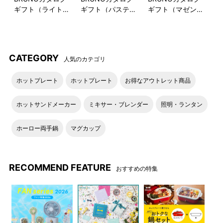
ギフト（ライトブ
ギフト（パステル
ギフト（マゼンタ
ルー）
ラベンダー）
ピンク）
CATEGORY
人気のカテゴリ
ホットプレート
ホットプレート
お得なアウトレット商品
ホットサンドメーカー
ミキサー・ブレンダー
照明・ランタン
ホーロー両手鍋
マグカップ
RECOMMEND FEATURE
おすすめの特集