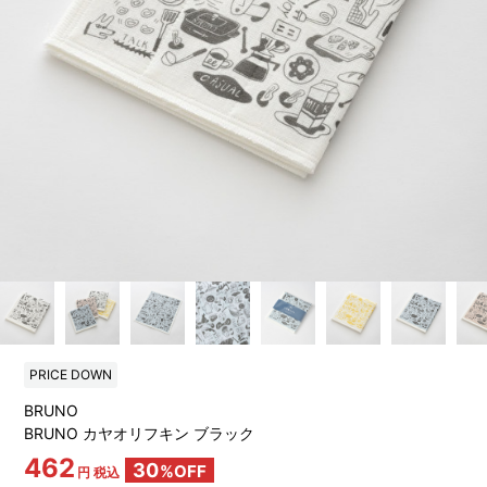
PRICE DOWN
BRUNO
BRUNO カヤオリフキン ブラック
462
30
%OFF
円 税込