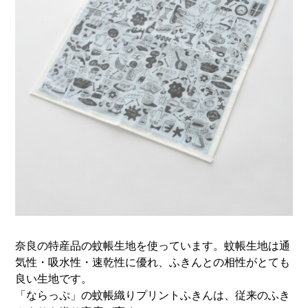
奈良の特産品の蚊帳生地を使っています。蚊帳生地は通
気性・吸水性・速乾性に優れ、ふきんとの相性がとても
良い生地です。
「ならっぷ」の蚊帳織りプリントふきんは、従来のふき