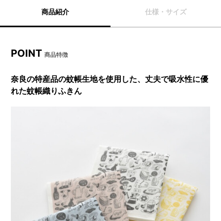
商品紹介
仕様・サイズ
POINT
商品特徴
奈良の特産品の蚊帳生地を使用した、丈夫で吸水性に優
れた蚊帳織りふきん