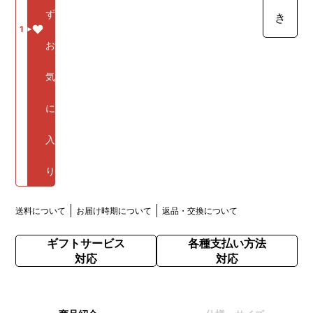
ず
き
1
お
気
に
入
り
送料について
お届け時期について
返品・交換について
ギフトサービス
各種支払い方法
対応
対応