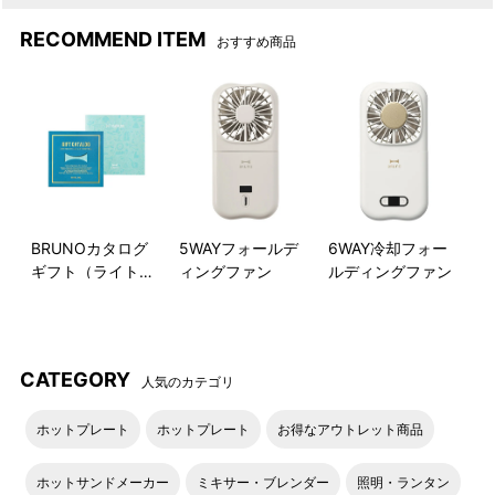
RECOMMEND ITEM
おすすめ商品
BRUNOカタログ
5WAYフォールデ
6WAY冷却フォー
ギフト（ライトブ
ィングファン
ルディングファン
ルー）
CATEGORY
人気のカテゴリ
ホットプレート
ホットプレート
お得なアウトレット商品
ホットサンドメーカー
ミキサー・ブレンダー
照明・ランタン