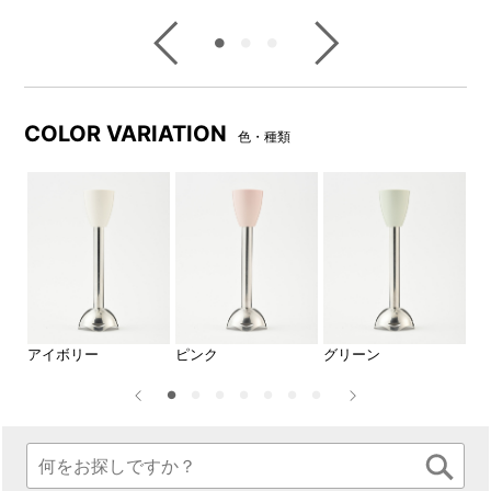
COLOR VARIATION
色・種類
アイボリー
ピンク
グリーン
ブ