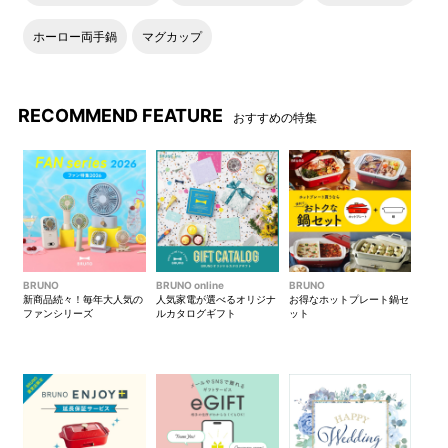
ホーロー両手鍋
マグカップ
RECOMMEND FEATURE
おすすめの特集
BRUNO
BRUNO online
BRUNO
新商品続々！毎年大人気の
人気家電が選べるオリジナ
お得なホットプレート鍋セ
ファンシリーズ
ルカタログギフト
ット