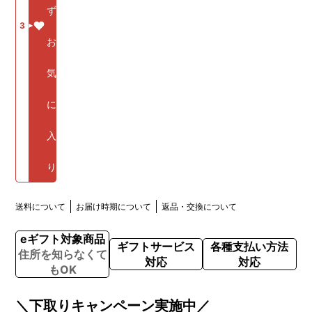
ず
3
お
気
に
入
り
送料について
お届け時期について
返品・交換について
eギフト対象商品
ギフトサービス
各種支払い方法
住所を知らなくて
対応
対応
もOK
＼下取りキャンペーン実施中／