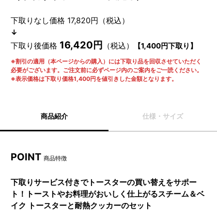
下取りなし価格 17,820円（税込）
↓
16,420円
下取り後価格
（税込）
【1,400円下取り】
※割引の適用（本ページからの購入）には下取り品を回収させていただく
必要がございます。ご注文前に必ずページ内のご案内をご一読ください。
※表示価格は下取り価格1,400円を値引きした金額となります。
商品紹介
仕様・サイズ
POINT
商品特徴
下取りサービス付きでトースターの買い替えをサポー
ト！トーストやお料理がおいしく仕上がるスチーム＆ベ
イク トースターと耐熱クッカーのセット