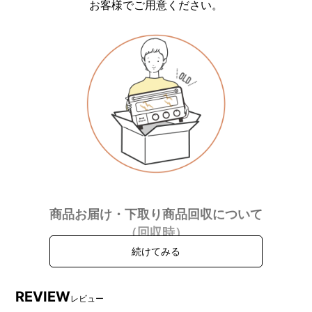
お客様でご用意ください。
商品お届け・下取り商品回収について
（回収時）
下取り回収のみ
未梱包品の
宅配BOX不可
REVIEW
不可
レビュー
回収不可