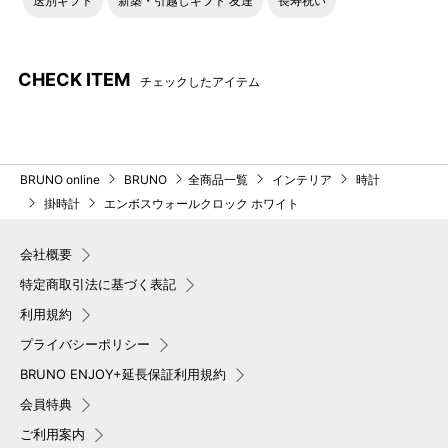
送別ギフト
新築・引越しギフト 友達
長寿祝い
CHECK ITEM
チェックしたアイテム
BRUNO online
BRUNO
全商品一覧
インテリア
時計
掛時計
エンボスウォールクロック ホワイト
会社概要
特定商取引法に基づく表記
利用規約
プライバシーポリシー
BRUNO ENJOY+延長保証利用規約
会員特典
ご利用案内