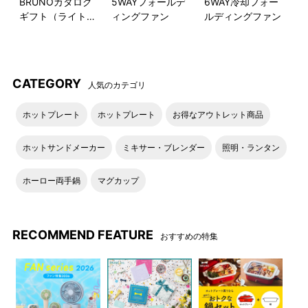
BRUNOカタログ
5WAYフォールデ
6WAY冷却フォー
ギフト（ライトブ
ィングファン
ルディングファン
ルー）
CATEGORY
人気のカテゴリ
ホットプレート
ホットプレート
お得なアウトレット商品
ホットサンドメーカー
ミキサー・ブレンダー
照明・ランタン
ホーロー両手鍋
マグカップ
RECOMMEND FEATURE
おすすめの特集