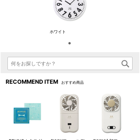
文字盤のインデックスは大き
単3形電池×1本でご使用いただ
目の数字のタイプです。
けます。
時刻の確認もしやすく使いや
すいアイテムです。
ホワイト
RECOMMEND ITEM
おすすめ商品
パッケージ