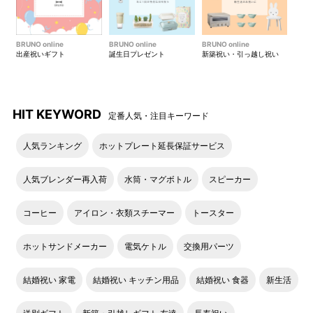
BRUNO online
BRUNO online
BRUNO online
出産祝いギフト
誕生日プレゼント
新築祝い・引っ越し祝い
HIT KEYWORD
定番人気・注目キーワード
人気ランキング
ホットプレート延長保証サービス
人気ブレンダー再入荷
水筒・マグボトル
スピーカー
コーヒー
アイロン・衣類スチーマー
トースター
ホットサンドメーカー
電気ケトル
交換用パーツ
結婚祝い 家電
結婚祝い キッチン用品
結婚祝い 食器
新生活