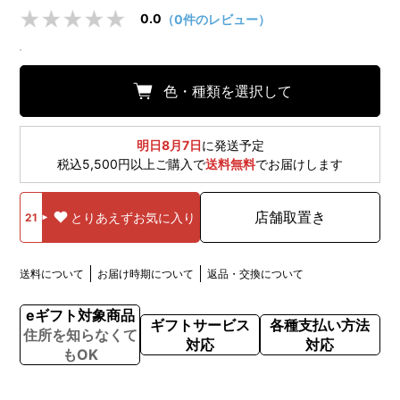
0.0
（0件のレビュー）
色・種類を選択して
明日8月7日
に発送予定
税込5,500円以上ご購入で
送料無料
でお届けします
店舗取置き
とりあえずお気に入り
21
送料について
お届け時期について
返品・交換について
eギフト対象商品
ギフトサービス
各種支払い方法
住所を知らなくて
対応
対応
もOK