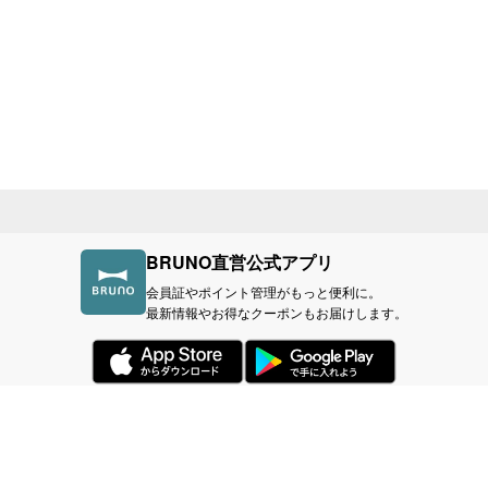
BRUNO直営公式アプリ
会員証やポイント管理がもっと便利に。
最新情報やお得なクーポンもお届けします。
づく表記
利用規約
プライバシーポリシー
BR