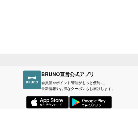
BRUNO直営公式アプリ
会員証やポイント管理がもっと便利に。
最新情報やお得なクーポンもお届けします。
づく表記
利用規約
プライバシーポリシー
BR