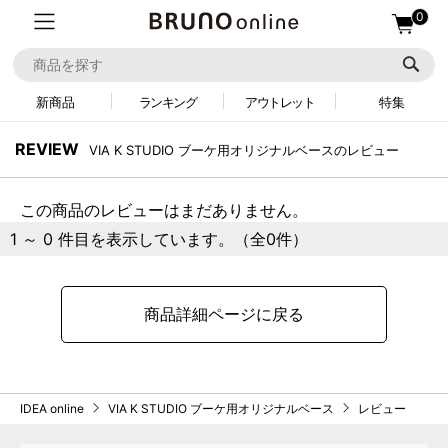
0
新商品
ランキング
アウトレット
特集
REVIEW
VIA K STUDIO ブーケ用オリジナルベースのレビュー
この商品のレビューはまだありません。
1 ～ 0 件目を表示しています。（全0件）
商品詳細ページに戻る
IDEA online
VIA K STUDIO ブーケ用オリジナルベース
レビュー