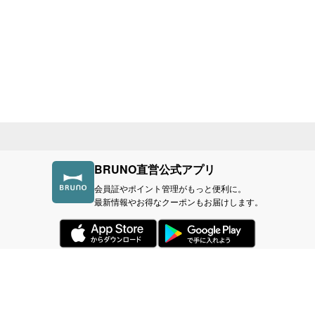
BRUNO直営公式アプリ
会員証やポイント管理がもっと便利に。
最新情報やお得なクーポンもお届けします。
づく表記
利用規約
プライバシーポリシー
BR