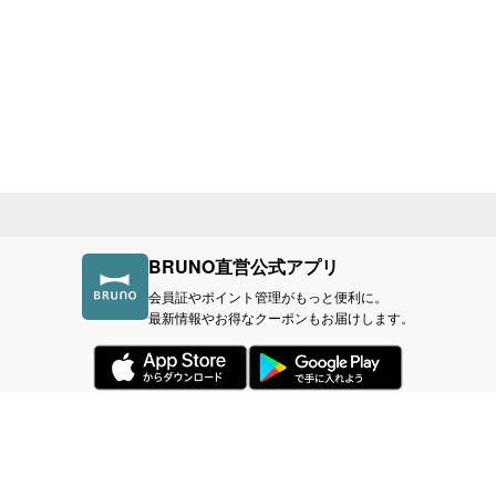
BRUNO直営公式アプリ
会員証やポイント管理がもっと便利に。
最新情報やお得なクーポンもお届けします。
づく表記
利用規約
プライバシーポリシー
BR