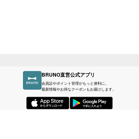
BRUNO直営公式アプリ
会員証やポイント管理がもっと便利に。
最新情報やお得なクーポンもお届けします。
づく表記
利用規約
プライバシーポリシー
BR