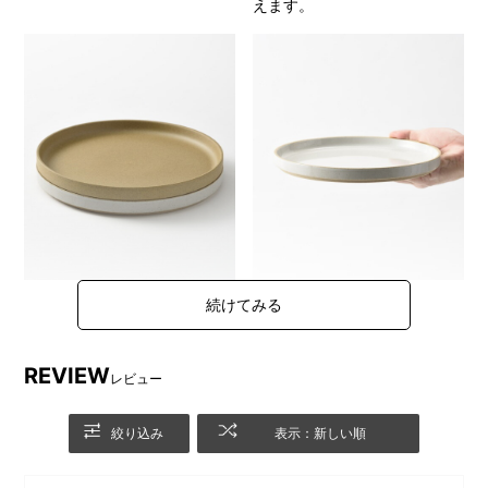
えます。
同サイズでスタッキングが可
サイズ感
能なので、収納のスペースを
とりません。
REVIEW
レビュー
絞り込み
表示：新しい順