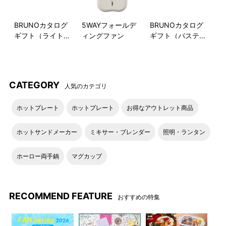
BRUNOカタログ
5WAYフォールデ
BRUNOカタログ
ギフト（ライトブ
ィングファン
ギフト（パステル
ルー）
ラベンダー）
CATEGORY
人気のカテゴリ
ホットプレート
ホットプレート
お得なアウトレット商品
ホットサンドメーカー
ミキサー・ブレンダー
照明・ランタン
ホーロー両手鍋
マグカップ
RECOMMEND FEATURE
おすすめの特集